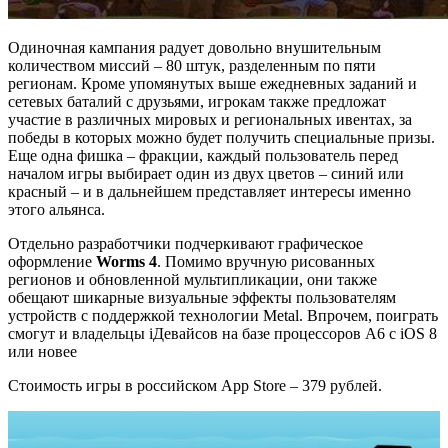
Одиночная кампания радует довольно внушительным
количеством миссий – 80 штук, разделенным по пяти
регионам. Кроме упомянутых выше ежедневных заданий и
сетевых баталий с друзьями, игрокам также предложат
участие в различных мировых и региональных ивентах, за
победы в которых можно будет получить специальные призы.
Еще одна фишка – фракции, каждый пользователь перед
началом игры выбирает один из двух цветов – синий или
красный – и в дальнейшем представляет интересы именно
этого альянса.
Отдельно разработчики подчеркивают графическое
оформление
Worms 4
. Помимо вручную рисованных
регионов и обновленной мультипликации, они также
обещают шикарные визуальные эффекты пользователям
устройств с поддержкой технологии Metal. Впрочем, поиграть
смогут и владельцы iДевайсов на базе процессоров A6 с iOS 8
или новее
Стоимость игры в российском App Store – 379 рублей.