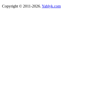
Copyright © 2011-2026.
Yablyk.сom