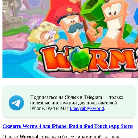
Подписаться на Яблык в Telegram — только
полезные инструкции для пользователей
iPhone, iPad и Mac
t.me/yablykworld
.
Скачать Worms 4 для iPhone, iPad и iPod Touch (App Store)
Однако
Worms 4
стала куда более динамичной, так как