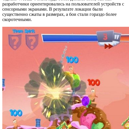
разработчики ориентировались на пользователей устройств с
сенсорными экранами. В результате локации были
существенно сжаты в размерах, а бои стали гораздо более
скоротечными.