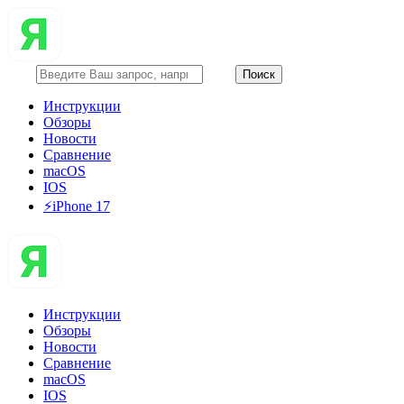
Инструкции
Обзоры
Новости
Сравнение
macOS
IOS
⚡️iPhone 17
Инструкции
Обзоры
Новости
Сравнение
macOS
IOS