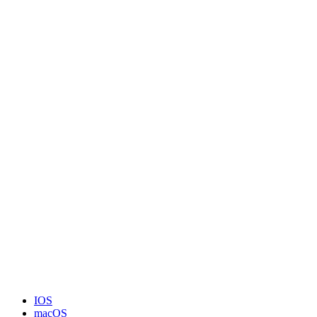
IOS
macOS