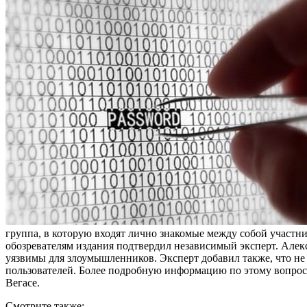
группа, в которую входят лично знакомые между собой участн
обозревателям издания подтвердил независимый эксперт. Алекс
уязвимы для злоумышленников. Эксперт добавил также, что не 
пользователей. Более подробную информацию по этому вопросу
Вегасе.
Смотрите также: