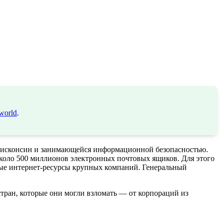
world
.
 Висконсин и занимающейся информационной безопасностью.
около 500 миллионов электронных почтовых ящиков. Для этого
ьные интернет-ресурсы крупных компаний. Генеральный
тран, которые они могли взломать — от корпораций из