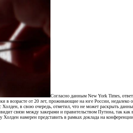
Согласно данным New York Times, ответ
ики в возрасте от 20 лет, проживающие на юге России, недалек
 Холден, в свою очередь, отметил, что не может раскрыть данны
видит связи между хакерами и правительством Путина, так как 
 Холден намерен представить в рамках доклада на конференции