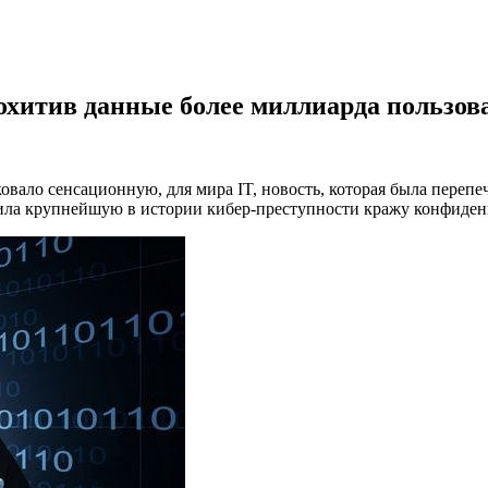
похитив данные более миллиарда пользов
овало сенсационную, для мира IT, новость, которая была переп
ила крупнейшую в истории кибер-преступности кражу конфиден