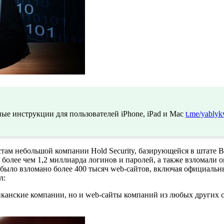
ые инструкции для пользователей iPhone, iPad и Mac
t.me/yablyk
там небольшой компании Hold Security, базирующейся в штате
более чем 1,2 миллиарда логинов и паролей, а также взломали 
, было взломано более 400 тысяч web-сайтов, включая официал
л:
канские компании, но и web-сайты компаний из любых других с