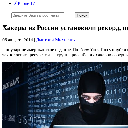
⚡️iPhone 17
Хакеры из России установили рекорд, 
06 августа 2014 |
Дмитрий Михневич
Популярное американское издание The New York Times опублик
технологиям, ресурсами — группа российских хакеров соверш