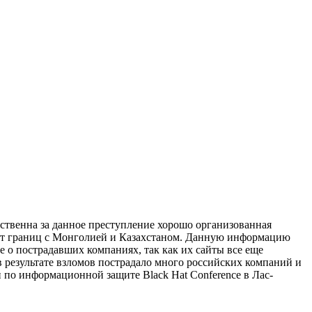
ственна за данное преступление хорошо организованная
о от границ с Монголией и Казахстаном. Данную информацию
е о пострадавших компаниях, так как их сайты все еще
в результате взломов пострадало много российских компаний и
 по информационной защите Black Hat Conference в Лас-