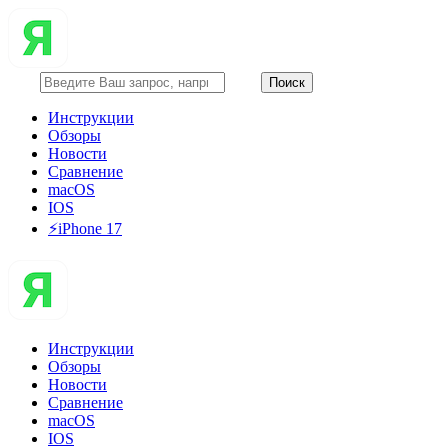
Инструкции
Обзоры
Новости
Сравнение
macOS
IOS
⚡️iPhone 17
Инструкции
Обзоры
Новости
Сравнение
macOS
IOS