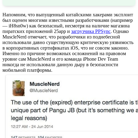
Напомним, что выпущенный китайскими хакерами эксплоит
был оценен многими известными разработчиками (например
— iH8sn0w) как безопасный, несмотря на наличие магазина
пиратских приложений 25app и
загрузчика PPSync
. Однако
MuscleNerd отмечает, что разработчики из поднебесной
использовали давно существующую критическую уязвимость
в корпоративных сертификатах iOS, что не совсем законно.
Именно по причине возможных осложнений на правовом
уровне сам MuscleNerd и его команда iPhone Dev Team
никогда не использовали данную дыру в безопасности
мобильной платформы.