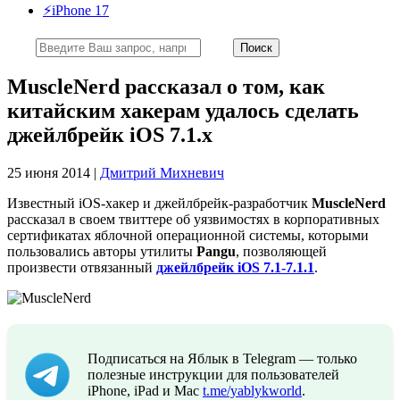
⚡️iPhone 17
MuscleNerd рассказал о том, как
китайским хакерам удалось сделать
джейлбрейк iOS 7.1.x
25 июня 2014 |
Дмитрий Михневич
Известный iOS-хакер и джейлбрейк-разработчик
MuscleNerd
рассказал в своем твиттере об уязвимостях в корпоративных
сертификатах яблочной операционной системы, которыми
пользовались авторы утилиты
Pangu
, позволяющей
произвести отвязанный
джейлбрейк iOS 7.1-7.1.1
.
Подписаться на Яблык в Telegram — только
полезные инструкции для пользователей
iPhone, iPad и Mac
t.me/yablykworld
.