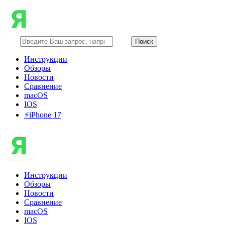
Инструкции
Обзоры
Новости
Сравнение
macOS
IOS
⚡️iPhone 17
Инструкции
Обзоры
Новости
Сравнение
macOS
IOS