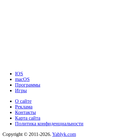
IOS
macOS
Программы
Игры
О сайте
Реклама
Контакты
Карта сайта
Политика конфиденциальности
Copyright © 2011-2026.
Yablyk.сom