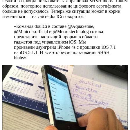
всякий раз, когда пользователь запрашивал SHSH blobs. Таким
образом, повторное использование цифрового сертификата
больше не допускалось. Теперь же ситуация может в корне
измениться — на сайте doulCi говорится:
«Команда doulCi в составе @Aquaxetine,
@Minicrissofficial и @Merruktechnolog готова
представить настоящий прорыв в области
гаджетов под управлением iOS. Мы
произвели даунгрейд iPhone 4s с прошивки iOS 7.1
на iOS 5.1.1. И все это без использования SHSH
blobs».