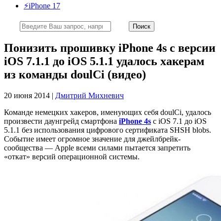
⚡️iPhone 17
Понизить прошивку iPhone 4s с версии
iOS 7.1.1 до iOS 5.1.1 удалось хакерам
из команды doulCi (видео)
20 июня 2014 |
Дмитрий Михневич
Команде немецких хакеров, именующих себя doulCi, удалось
произвести даунгрейд смартфона
iPhone 4s
с iOS 7.1 до iOS
5.1.1 без использования цифрового сертификата SHSH blobs.
Событие имеет огромное значение для джейлбрейк-
сообщества — Apple всеми силами пытается запретить
«откат» версий операционной системы.