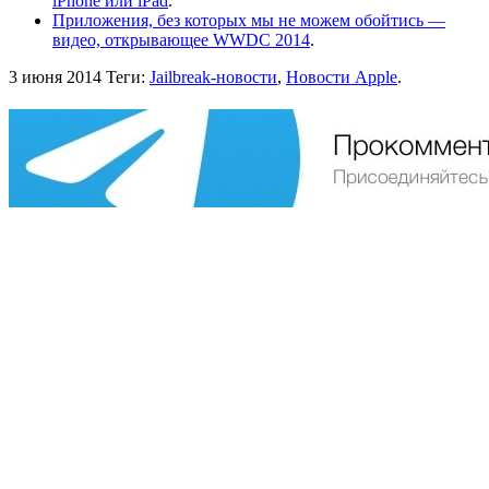
iPhone или iPad
.
Приложения, без которых мы не можем обойтись —
видео, открывающее WWDC 2014
.
3 июня 2014
Теги:
Jailbreak-новости
,
Новости Apple
.