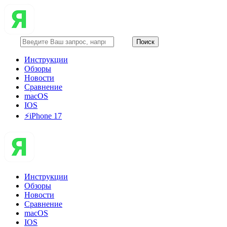
Инструкции
Обзоры
Новости
Сравнение
macOS
IOS
⚡️iPhone 17
Инструкции
Обзоры
Новости
Сравнение
macOS
IOS