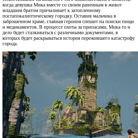
когда девушка Мика вместе со своим раненным в живот
младшим братом причаливает к затопленному
постапокалиптическому городку. Оставив мальчика в
заброшенном храме, главная героиня спешит на поиски пищи
и медикаментов. В процессе охоты за припасами, Мика то и
дело будет сталкиваться с различными документами, в
которых будет раскрываться история пережившего катастрофу
города.