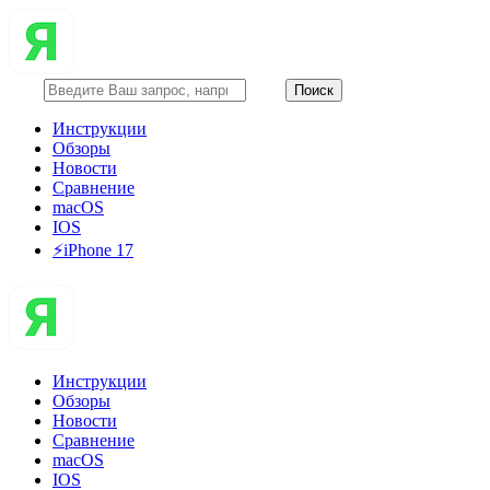
Инструкции
Обзоры
Новости
Сравнение
macOS
IOS
⚡️iPhone 17
Инструкции
Обзоры
Новости
Сравнение
macOS
IOS