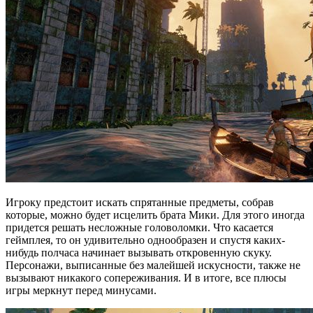
Игроку предстоит искать спрятанные предметы, собрав
которые, можно будет исцелить брата Мики. Для этого иногда
придется решать несложные головоломки. Что касается
геймплея, то он удивительно однообразен и спустя каких-
нибудь полчаса начинает вызывать откровенную скуку.
Персонажи, выписанные без малейшей искусности, также не
вызывают никакого сопереживания. И в итоге, все плюсы
игры меркнут перед минусами.