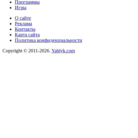
Программы
Игры
О сайте
Реклама
Контакты
Карта сайта
Политика конфиденциальности
Copyright © 2011-2026.
Yablyk.сom