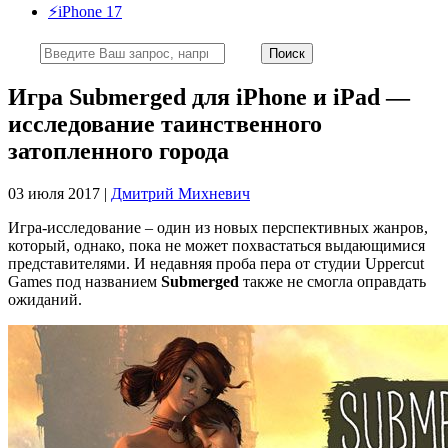
⚡️iPhone 17
Игра Submerged для iPhone и iPad —
исследование таинственного
затопленного города
03 июля 2017 |
Дмитрий Михневич
Игра-исследование – один из новых перспективных жанров,
который, однако, пока не может похвастаться выдающимися
представителями. И недавняя проба пера от студии Uppercut
Games под названием
Submerged
также не смогла оправдать
ожиданий.