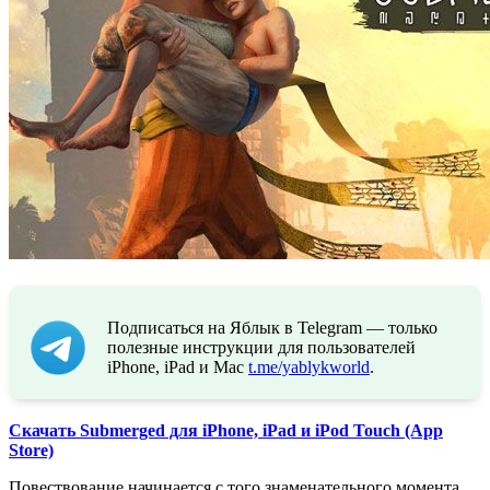
Подписаться на Яблык в Telegram — только
полезные инструкции для пользователей
iPhone, iPad и Mac
t.me/yablykworld
.
Скачать Submerged для iPhone, iPad и iPod Touch (App
Store)
Повествование начинается с того знаменательного момента,