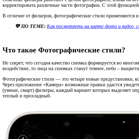
корректировать различные части фотографии. С этой функцией 
В отличие от фильтров, фотографические стили применяются и
💚 ПО ТЕМЕ:
Как посмотреть на карте фото и видео, с
Что такое Фотографические стили?
Не секрет, что сегодня качество снимка формируется во много
воздействие, то лица на снимках станут темнее, небо – выцвет
Фотографические стили — это четыре новые предустановки, ко
Через приложение «Камера» возможные правки удастся увидеть
(умные, смарт) фильтры, каждый вариант которых выделяет оп
теплый и прохладный.