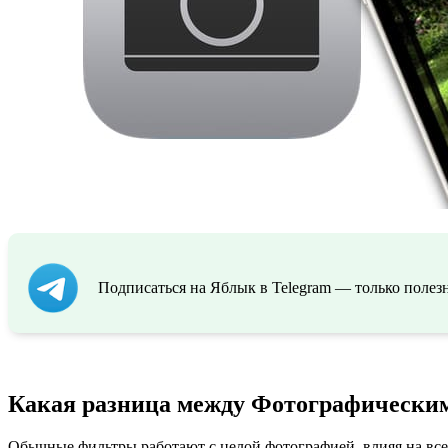
Подписаться на Яблык в Telegram — только полезн
Какая разница между Фотографическим
Обычные фильтры работают с целой фотографией, влияя на вс