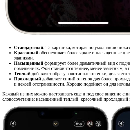
Стандартный
. Та картинка, которая по умолчанию показ
Красочный
обеспечивает более яркие и насыщенные цвет
зданиями.
Насыщенный
формирует более драматичный вид с подче
помещениях. Фон становится темнее, менее заметным, а 
Теплый
добавляет образу золотистые оттенки, делая его 
Прохладный
добавляет синий оттенок для более прохлад
и некоей отстраненности. Хорошо подойдет он для ночны
Каждый из них можно настраивать еще и под свое видение сним
словосочетание: насыщенный теплый, красочный прохладный и