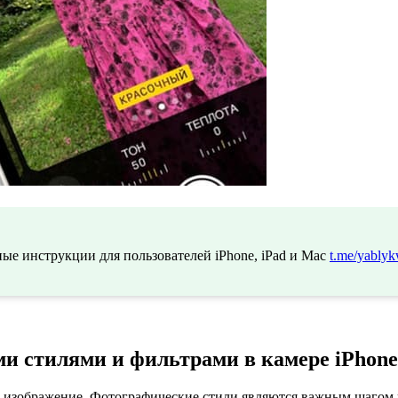
ые инструкции для пользователей iPhone, iPad и Mac
t.me/yablyk
и стилями и фильтрами в камере iPhone
е изображение. Фотографические стили являются важным шагом 