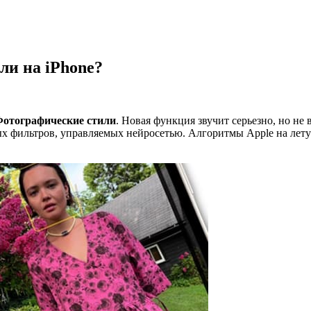
ли на iPhone?
отографические стили
. Новая функция звучит серьезно, но не 
ых фильтров, управляемых нейросетью. Алгоритмы Apple на лет