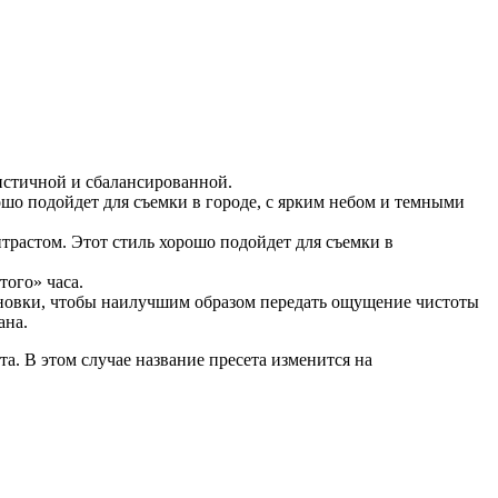
листичной и сбалансированной.
ошо подойдет для съемки в городе, с ярким небом и темными
растом. Этот стиль хорошо подойдет для съемки в
того» часа.
тановки, чтобы наилучшим образом передать ощущение чистоты
ана.
а. В этом случае название пресета изменится на