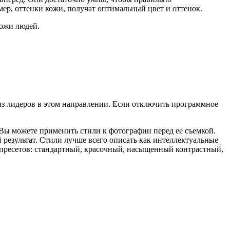
мер, оттенки кожи, получат оптимальный цвет и оттенок.
кожи людей.
 из лидеров в этом направлении. Если отключить программное
 Вы можете применить стили к фотографии перед ее съемкой.
результат. Стили лучше всего описать как интеллектуальные
 пресетов: стандартный, красочный, насыщенный контрастный,