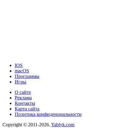
IOS
macOS
Программы
Игры
О сайте
Реклама
Контакты
Карта сайта
Политика конфиденциальности
Copyright © 2011-2026.
Yablyk.сom