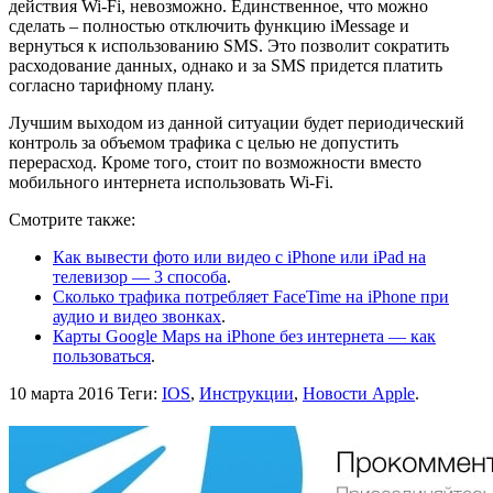
действия Wi-Fi, невозможно. Единственное, что можно
сделать – полностью отключить функцию iMessage и
вернуться к использованию SMS. Это позволит сократить
расходование данных, однако и за SMS придется платить
согласно тарифному плану.
Лучшим выходом из данной ситуации будет периодический
контроль за объемом трафика с целью не допустить
перерасход. Кроме того, стоит по возможности вместо
мобильного интернета использовать Wi-Fi.
Смотрите также:
Как вывести фото или видео с iPhone или iPad на
телевизор — 3 способа
.
Сколько трафика потребляет FaceTime на iPhone при
аудио и видео звонках
.
Карты Google Maps на iPhone без интернета — как
пользоваться
.
10 марта 2016
Теги:
IOS
,
Инструкции
,
Новости Apple
.