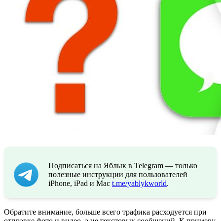
Подписаться на Яблык в Telegram — только
полезные инструкции для пользователей
iPhone, iPad и Mac
t.me/yablykworld
.
Обратите внимание, больше всего трафика расходуется при
отправке фото и видео, а не текстовых сообщений. К примеру,