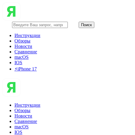
Инструкции
Обзоры
Новости
Сравнение
macOS
IOS
⚡️iPhone 17
Инструкции
Обзоры
Новости
Сравнение
macOS
IOS