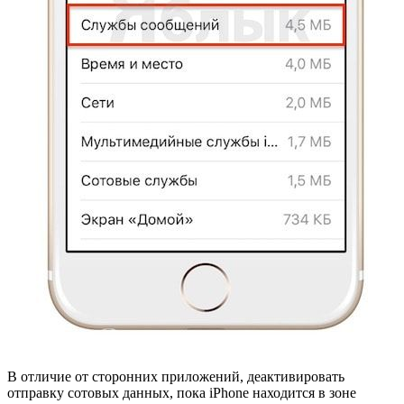
В отличие от сторонних приложений, деактивировать
отправку сотовых данных, пока iPhone находится в зоне