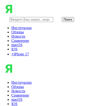
Инструкции
Обзоры
Новости
Сравнение
macOS
IOS
⚡️iPhone 17
Инструкции
Обзоры
Новости
Сравнение
macOS
IOS