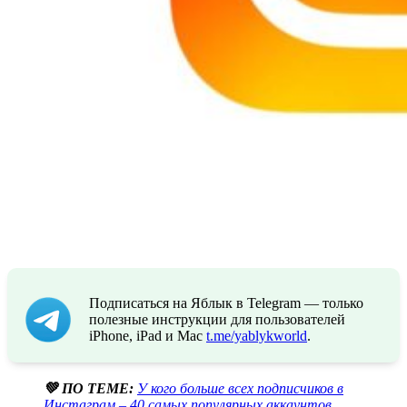
Подписаться на Яблык в Telegram — только
полезные инструкции для пользователей
iPhone, iPad и Mac
t.me/yablykworld
.
💚 ПО ТЕМЕ:
У кого больше всех подписчиков в
Инстаграм – 40 самых популярных аккаунтов
.