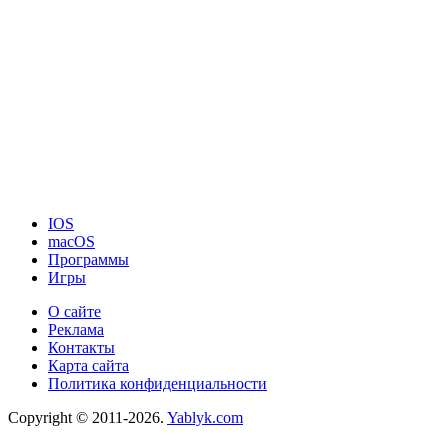
IOS
macOS
Программы
Игры
О сайте
Реклама
Контакты
Карта сайта
Политика конфиденциальности
Copyright © 2011-2026.
Yablyk.сom