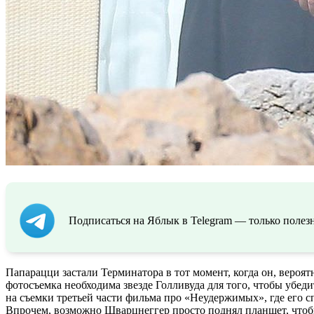
Подписаться на Яблык в Telegram — только полезн
Папарацци застали Терминатора в тот момент, когда он, вероят
фотосъемка необходима звезде Голливуда для того, чтобы убеди
на съемки третьей части фильма про «Неудержимых», где его 
Впрочем, возможно Шварцнеггер просто поднял планшет, чтобы