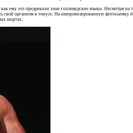
к, как ему это предрекали злые голливудские языки. Несмотря н
ть свой организм в тонусе. На импровизированную фотосьемку
ных шортах.