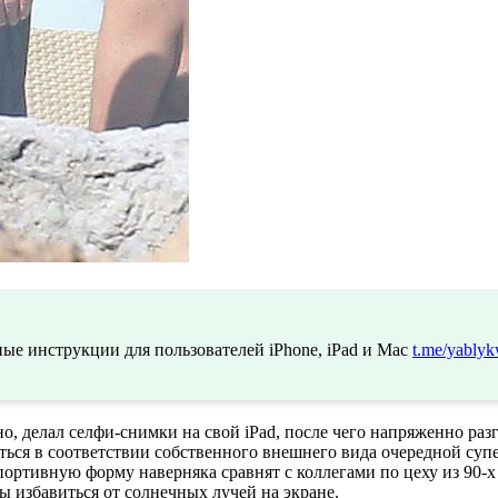
ые инструкции для пользователей iPhone, iPad и Mac
t.me/yablyk
но, делал селфи-снимки на свой iPad, после чего напряженно ра
ться в соответствии собственного внешнего вида очередной супе
спортивную форму наверняка сравнят с коллегами по цеху из 90
 избавиться от солнечных лучей на экране.