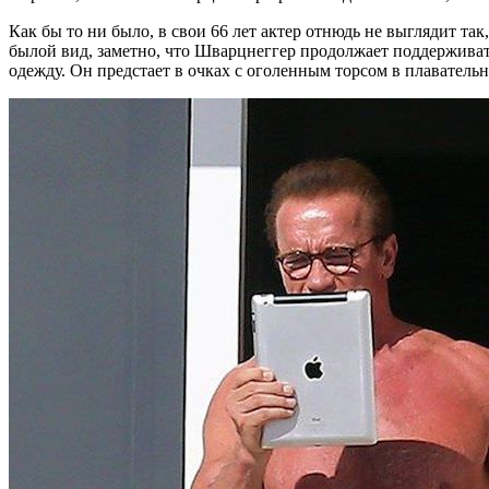
Как бы то ни было, в свои 66 лет актер отнюдь не выглядит та
былой вид, заметно, что Шварцнеггер продолжает поддержива
одежду. Он предстает в очках с оголенным торсом в плаватель