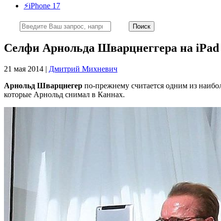
⚡️iPhone 17
Селфи Арнольда Шварцнеггера на iPad 
21 мая 2014 |
Дмитрий Михневич
Арнольд Шварцнегер
по-прежнему считается одним из наибол
которые Арнольд снимал в Каннах.