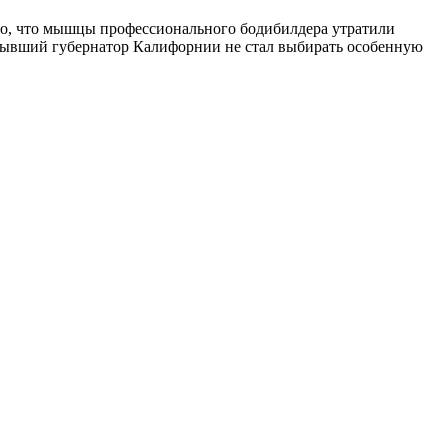
а то, что мышцы профессионального бодибилдера утратили
 бывший губернатор Калифорнии не стал выбирать особенную