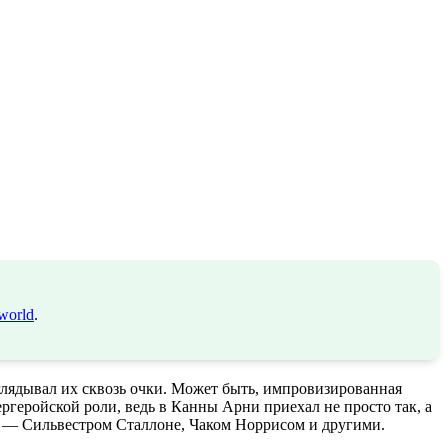
world
.
зглядывал их сквозь очки. Может быть, импровизированная
ргеройской роли, ведь в Канны Арни приехал не просто так, а
-х — Сильвестром Сталлоне, Чаком Норрисом и другими.