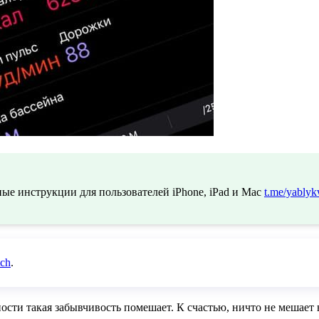
ые инструкции для пользователей iPhone, iPad и Mac
t.me/yablyk
ch
.
вности такая забывчивость помешает. К счастью, ничто не меша