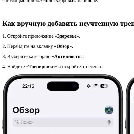
с помощью приложения «Здоровье» на iPhone.
Как вручную добавить неучтенную трен
1. Откройте приложение «
Здоровье
».
2. Перейдите на вкладку «
Обзор
».
3. Выберите категорию «
Активность
».
4. Найдите «
Тренировки
» и откройте это меню.