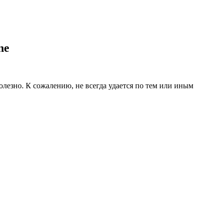
ne
олезно. К сожалению, не всегда удается по тем или иным