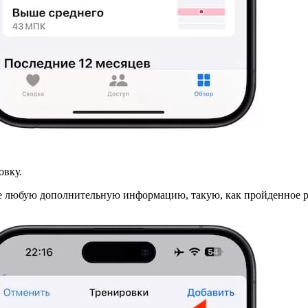
овку.
е любую дополнительную информацию, такую, ​​как пройденное р