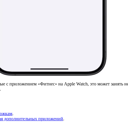
ые с приложением «Фитнес» на Apple Watch, это может занять н
.
рожкам
.
ивая дополнительных приложений
.