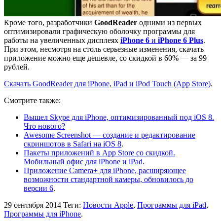
Кроме того, разработчики
GoodReader
одними из первых
оптимизировали графическую оболочку программы для
работы на увеличенных дисплеях
iPhone 6
и
iPhone 6 Plus
.
При этом, несмотря на столь серьезные изменения, скачать
приложение можно еще дешевле, со скидкой в 60% — за 99
рублей.
Скачать GoodReader для iPhone, iPad и iPod Touch (App Store)
.
Смотрите также:
Вышел Skype для iPhone, оптимизированный под iOS 8.
Что нового?
Awesome Screenshot — создание и редактирование
скриншотов в Safari на iOS 8
.
Пакеты приложений в App Store со скидкой.
Мобильный офис для iPhone и iPad
.
Приложение Camera+ для iPhone, расширяющее
возможности стандартной камеры, обновилось до
версии 6
.
29 сентября 2014
Теги:
Новости Apple
,
Программы для iPad
,
Программы для iPhone
.