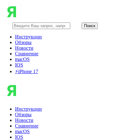
Инструкции
Обзоры
Новости
Сравнение
macOS
IOS
⚡️iPhone 17
Инструкции
Обзоры
Новости
Сравнение
macOS
IOS