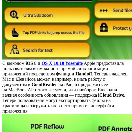
С выходом
iOS
8
и
OS X 10.10 Yosemite
Apple предоставила
пользователям возможность прямой синхронизации
приложений посредством функции
Handoff
. Теперь владелец
Mac и iДевайсов может, например, начать работу с
документом в
GoodReader
на iPad, а продолжить ее
на MacBook Air с того же места, или наоборот. Еще одна
важная особенность обновления — поддержка
iCloud Drive
.
Теперь пользователи могут экспортировать файлы из
хранилища и загружать их в него прямо из интерфейса
приложения.