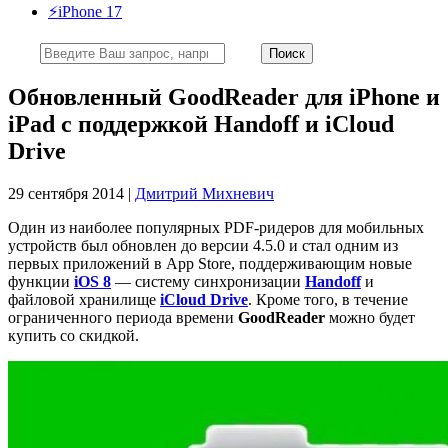
⚡️iPhone 17
Обновленный GoodReader для iPhone и
iPad с поддержкой Handoff и iCloud
Drive
29 сентября 2014 |
Дмитрий Михневич
Один из наиболее популярных PDF-ридеров для мобильных
устройств был обновлен до версии 4.5.0 и стал одним из
первых приложений в App Store, поддерживающим новые
функции
iOS 8
— систему синхронизации
Handoff
и
файловой хранилище
iCloud Drive
. Кроме того, в течение
ограниченного периода времени
GoodReader
можно будет
купить со скидкой.