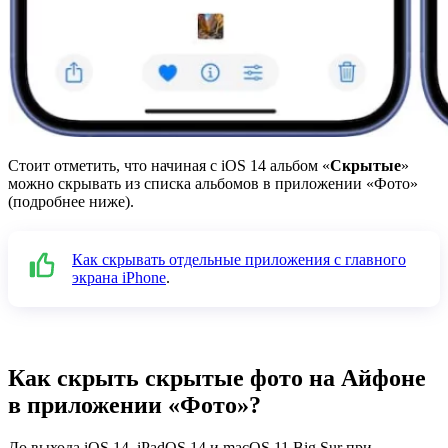
Стоит отметить, что начиная с iOS 14 альбом «
Скрытые
»
можно скрывать из списка альбомов в приложении «Фото»
(подробнее ниже).
Как скрывать отдельные приложения с главного
экрана iPhone
.
Как скрыть скрытые фото на Айфоне
в приложении «Фото»?
До выхода iOS 14, iPadOS 14 и macOS 11 Big Sur при