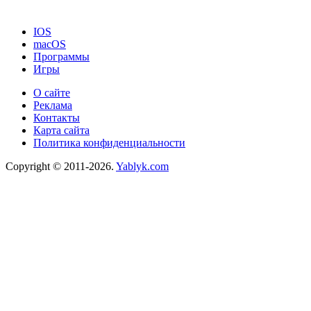
IOS
macOS
Программы
Игры
О сайте
Реклама
Контакты
Карта сайта
Политика конфиденциальности
Copyright © 2011-2026.
Yablyk.сom