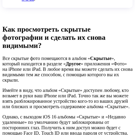
Как просмотреть скрытые
фотографии и сделать их снова
видимыми?
Все скрытые фото помещаются в альбом «
Скрытые
»,
который находится в разделе «
Другое
» приложения «Фото»
на iPhone или iPad. В любое время вы можете сделать их снова
видимыми тем же способом, с помощью которого вы их
скрыли.
Имейте в виду, что альбом «Скрытые» доступен любому, кто
возьмет в руки ваш iPhone или iPad. Точно так же вы можете
взять разблокированное устройство кого-то из ваших друзей
или близких и просмотреть содержимое альбома «Скрытые».
Однако, с выходом iOS 16 альбомы «Скрытые» и «Недавно
удаленные» по умолчанию будут заблокированы от
посторонних глаз. Получить к ним доступ можно будет с
помощью Face ID, Touch ID или ввода пароля от устройства.