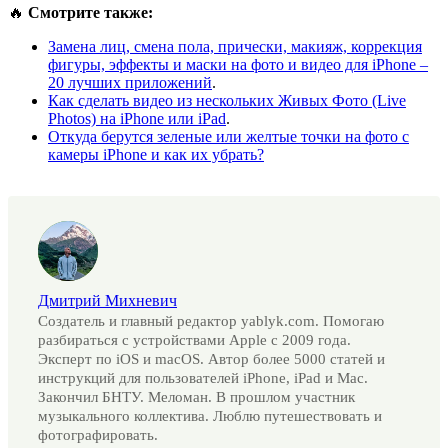
🔥
Смотрите также:
Замена лиц, смена пола, прически, макияж, коррекция
фигуры, эффекты и маски на фото и видео для iPhone –
20 лучших приложений
.
Как сделать видео из нескольких Живых Фото (Live
Photos) на iPhone или iPad
.
Откуда берутся зеленые или желтые точки на фото с
камеры iPhone и как их убрать?
Дмитрий Михневич
Создатель и главный редактор yablyk.com. Помогаю
разбираться с устройствами Apple с 2009 года.
Эксперт по iOS и macOS. Автор более 5000 статей и
инструкций для пользователей iPhone, iPad и Mac.
Закончил БНТУ. Меломан. В прошлом участник
музыкального коллектива. Люблю путешествовать и
фотографировать.