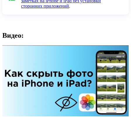
заметках на iPhone и iPad без установки
сторонних приложений
.
Видео: