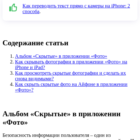
Как переводить текст прямо с камеры на iPhone: 2
способа
.
Содержание статьи
Альбом «Скрытые» в приложении «Фото»
Как скрывать фотографии в приложении «Фото» на
iPhone и iPad?
Как просмотреть скрытые фотографии и сделать их
снова видимыми?
Как скрыть скрытые фото на Айфоне в приложении
«Фото»?
Альбом «Скрытые» в приложении
«Фото»
Безопасность информации пользователя – один из