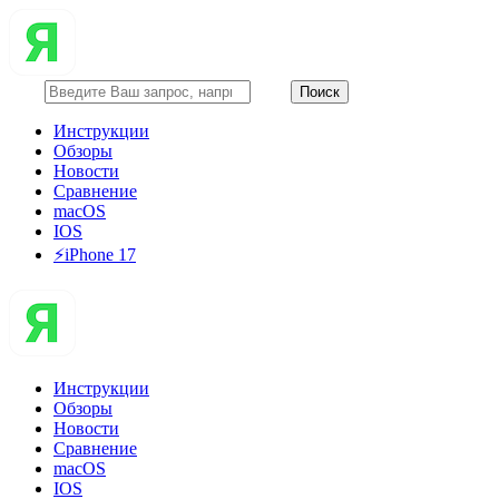
Инструкции
Обзоры
Новости
Сравнение
macOS
IOS
⚡️iPhone 17
Инструкции
Обзоры
Новости
Сравнение
macOS
IOS