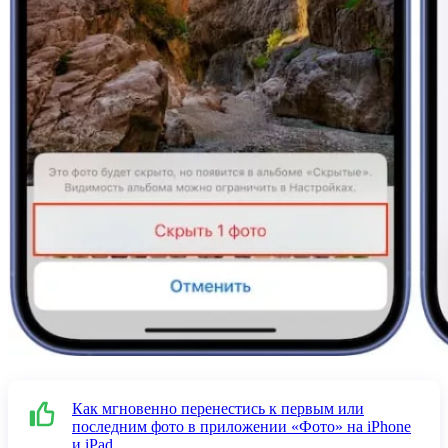
Как мгновенно перенестись к первым или
последним фото в приложении «Фото» на iPhone
и iPad
.