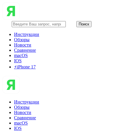
Инструкции
Обзоры
Новости
Сравнение
macOS
IOS
⚡️iPhone 17
Инструкции
Обзоры
Новости
Сравнение
macOS
IOS