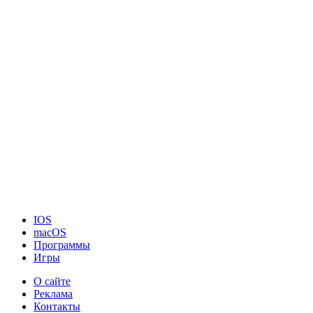
IOS
macOS
Программы
Игры
О сайте
Реклама
Контакты