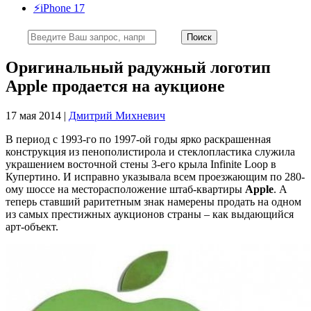
⚡️iPhone 17
Оригинальный радужный логотип
Apple продается на аукционе
17 мая 2014 |
Дмитрий Михневич
В период с 1993-го по 1997-ой годы ярко раскрашенная
конструкция из пенополистирола и стеклопластика служила
украшением восточной стены 3-его крыла Infinite Loop в
Купертино. И исправно указывала всем проезжающим по 280-
ому шоссе на месторасположение штаб-квартиры
Apple
. А
теперь ставший раритетным знак намерены продать на одном
из самых престижных аукционов страны – как выдающийся
арт-объект.