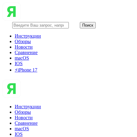
Инструкции
Обзоры
Новости
Сравнение
macOS
IOS
⚡️iPhone 17
Инструкции
Обзоры
Новости
Сравнение
macOS
IOS