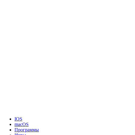
IOS
macOS
Программы