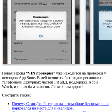
Новая версия “
VIN проверка
” уже находится на проверки у
цензоров App Store. В ней появится база кодов регионов с
телефонами дежурных частей ГИБДД, поддержка Apple
Watch, и новая база залогов. Легких вам дорог!
Смотрите также:
Почему Стив Джобс ездил на автомобиле без номеров и
парковался на месте для инвалидов
.