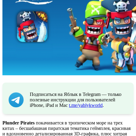
Подписаться на Яблык в Telegram — только
полезные инструкции для пользователей
iPhone, iPad и Mac
t.me/yablykworld
.
Plunder Pirates
покачивается в тропическом море на трех
китах – бесшабашная пиратская тематика геймплея, красивая
и вдохновенно детализированная 3D-графика, плюс хитрая