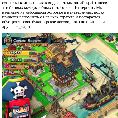
социальная инженерия в виде системы онлайн-рейтингов и
затейливых междоусобных потасовок в Интернете. Мы
начинаем на небольшом островке в неизведанных водах –
придется вспомнить о навыках стратега и постараться
обустроить свое буканьерское логово, пока не приплыли
другие корсары.