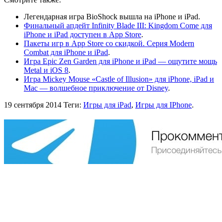
Легендарная игра BioShock вышла на iPhone и iPad.
Финальный апдейт Infinity Blade III: Kingdom Come для
iPhone и iPad доступен в App Store
.
Пакеты игр в App Store со скидкой. Серия Modern
Combat для iPhone и iPad
.
Игра Epic Zen Garden для iPhone и iPad — ощутите мощь
Metal и iOS 8
.
Игра Mickey Mouse «Castle of Illusion» для iPhone, iPad и
Mac — волшебное приключение от Disney
.
19 сентября 2014
Теги:
Игры для iPad
,
Игры для IPhone
.