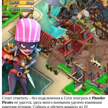
Стоит отметить – без подключения к Сети поиграть в
Plunder
Pirates
не удастся, здесь много внимания уделено взаимным
каверзам игроков. Собрать и обучить команду из 10