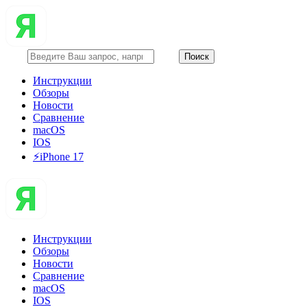
Инструкции
Обзоры
Новости
Сравнение
macOS
IOS
⚡️iPhone 17
Инструкции
Обзоры
Новости
Сравнение
macOS
IOS