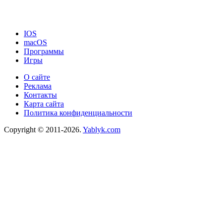
IOS
macOS
Программы
Игры
О сайте
Реклама
Контакты
Карта сайта
Политика конфиденциальности
Copyright © 2011-2026.
Yablyk.сom