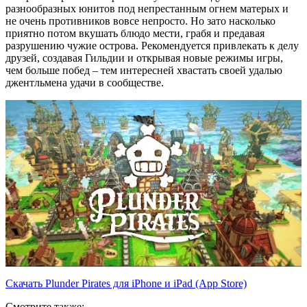
разнообразных юнитов под непрестанным огнем матерых и
не очень противников вовсе непросто. Но зато насколько
приятно потом вкушать блюдо мести, грабя и предавая
разрушению чужие острова. Рекомендуется привлекать к делу
друзей, создавая Гильдии и открывая новые режимы игры,
чем больше побед – тем интересней хвастать своей удалью
джентльмена удачи в сообществе.
Скачать Plunder Pirates для iPhone и iPad (App Store)
Смотрите также: