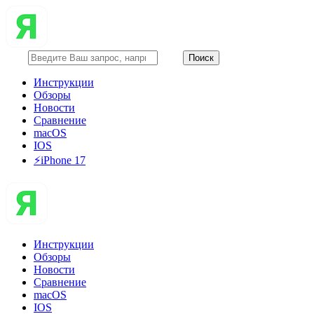
Инструкции
Обзоры
Новости
Сравнение
macOS
IOS
⚡️iPhone 17
Инструкции
Обзоры
Новости
Сравнение
macOS
IOS