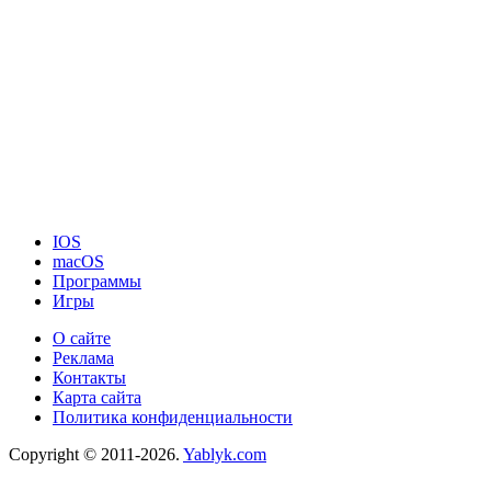
IOS
macOS
Программы
Игры
О сайте
Реклама
Контакты
Карта сайта
Политика конфиденциальности
Copyright © 2011-2026.
Yablyk.сom