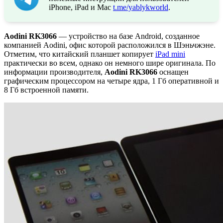
iPhone, iPad и Mac
t.me/yablykworld
.
Aodini RK3066
— устройство на базе Android, созданное
компанией Aodini, офис которой расположился в Шэньчжэне.
Отметим, что китайский планшет копирует
iPad mini
практически во всем, однако он немного шире оригинала. По
информации производителя,
Aodini RK3066
оснащен
графическим процессором на четыре ядра, 1 Гб оперативной и
8 Гб встроенной памяти.