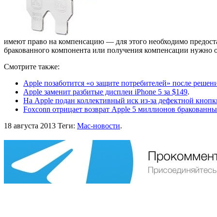
имеют право на компенсацию — для этого необходимо предоста
бракованного компонента или получения компенсации нужно 
Смотрите также:
Apple позаботится «о защите потребителей» после решени
Apple заменит разбитые дисплеи iPhone 5 за $149
.
На Apple подан коллективный иск из-за дефектной кнопки
Foxconn отрицает возврат Apple 5 миллионов бракованны
18 августа 2013
Теги:
Mac-новости
.