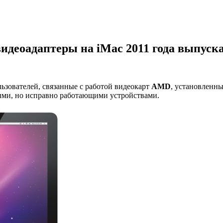
идеоадаптеры на iMac 2011 года выпуск
ьзователей, связанные с работой видеокарт
AMD
, установленн
ными, но исправно работающими устройствами.