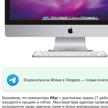
Подписаться на Яблык в Telegram — только полезн
Напомним, что компьютеры
iMac
с диагональю экрана 27 дюй
находятся в продаже и сейчас. Массовый брак адаптера прояв
пользователи также замечали синие и белые вертикальные пол