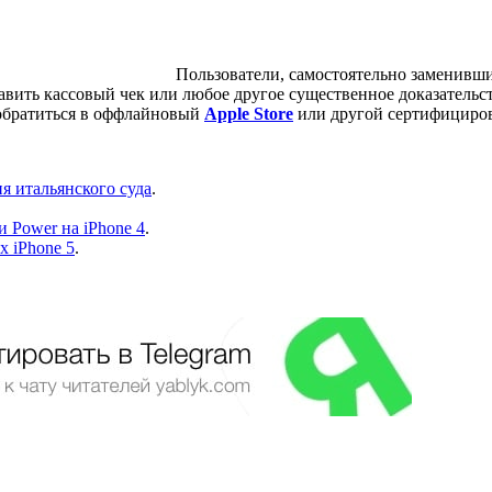
Пользователи, самостоятельно заменивш
вить кассовый чек или любое другое существенное доказательс
обратиться в оффлайновый
Apple
Store
или другой сертифициро
я итальянского суда
.
 Power на iPhone 4
.
х iPhone 5
.