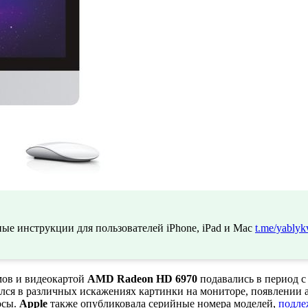
ые инструкции для пользователей iPhone, iPad и Mac
t.me/yablyk
мов и видеокартой
AMD Radeon HD 6970
подавались в период с 
лялся в различных искажениях картинки на мониторе, появлении
осы.
Apple
также опубликовала серийные номера моделей,
подле