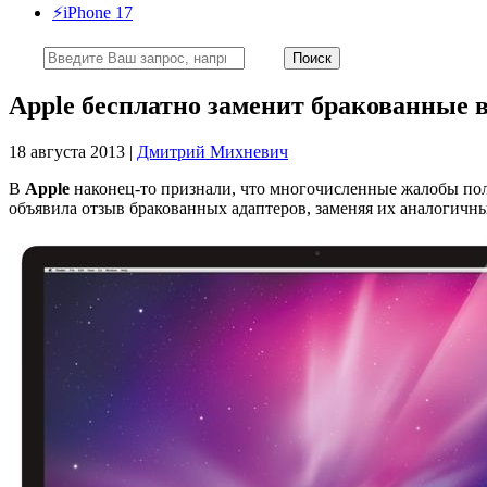
⚡️iPhone 17
Apple бесплатно заменит бракованные в
18 августа 2013 |
Дмитрий Михневич
В
Apple
наконец-то признали, что многочисленные жалобы пол
объявила отзыв бракованных адаптеров, заменяя их аналогич