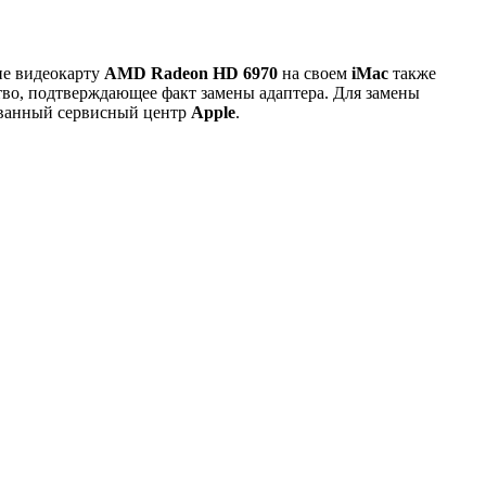
ие видеокарту
AMD Radeon HD 6970
на своем
iMac
также
тво, подтверждающее факт замены адаптера. Для замены
ванный сервисный центр
Apple
.