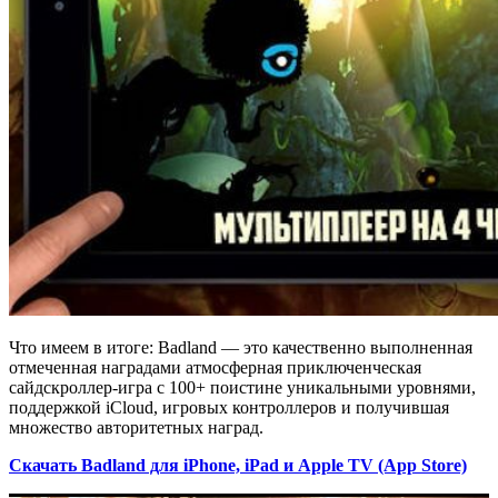
Что имеем в итоге: Badland — это качественно выполненная
отмеченная наградами атмосферная приключенческая
сайдскроллер-игра с 100+ поистине уникальными уровнями,
поддержкой iCloud, игровых контроллеров и получившая
множество авторитетных наград.
Скачать Badland для iPhone, iPad и Apple TV (App Store)