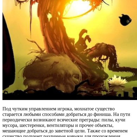
Под чутким управлением игрока, мохнатое существо
старается любыми способами добраться до финиша. На пути
периодически возникают всяческие преграды: пилы, кучи
мусора, шестеренки, вентиляторы и прочее объекты,
мешающие добраться до заветной цели. Также со временем
существо получает различные навыки для прохождения