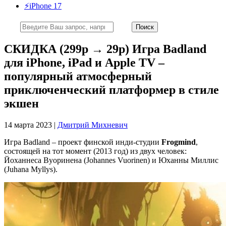
⚡️iPhone 17
СКИДКА (299р → 29р) Игра Badland
для iPhone, iPad и Apple TV –
популярный атмосферный
приключенческий платформер в стиле
экшен
14 марта 2023 |
Дмитрий Михневич
Игра Badland – проект финской инди-студии
Frogmind
,
состоящей на тот момент (2013 год) из двух человек:
Йоханнеса Вуоринена (Johannes Vuorinen) и Юханны Миллис
(Juhana Myllys).