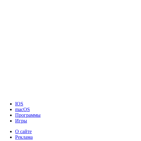
IOS
macOS
Программы
Игры
О сайте
Реклама