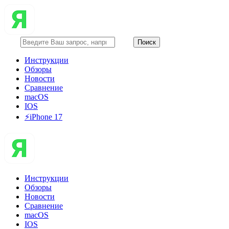
Инструкции
Обзоры
Новости
Сравнение
macOS
IOS
⚡️iPhone 17
Инструкции
Обзоры
Новости
Сравнение
macOS
IOS