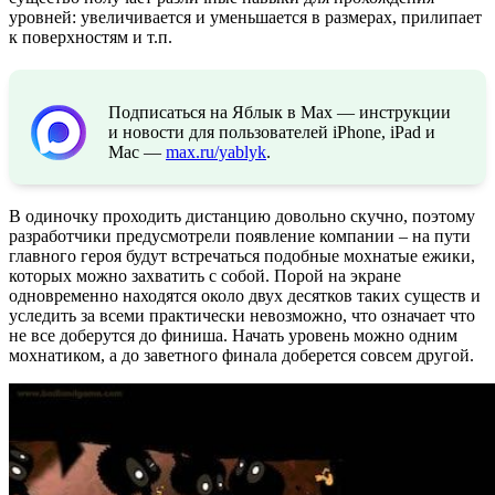
уровней: увеличивается и уменьшается в размерах, прилипает
к поверхностям и т.п.
Подписаться на Яблык в Max — инструкции
и новости для пользователей iPhone, iPad и
Mac —
max.ru/yablyk
.
В одиночку проходить дистанцию довольно скучно, поэтому
разработчики предусмотрели появление компании – на пути
главного героя будут встречаться подобные мохнатые ежики,
которых можно захватить с собой. Порой на экране
одновременно находятся около двух десятков таких существ и
уследить за всеми практически невозможно, что означает что
не все доберутся до финиша. Начать уровень можно одним
мохнатиком, а до заветного финала доберется совсем другой.