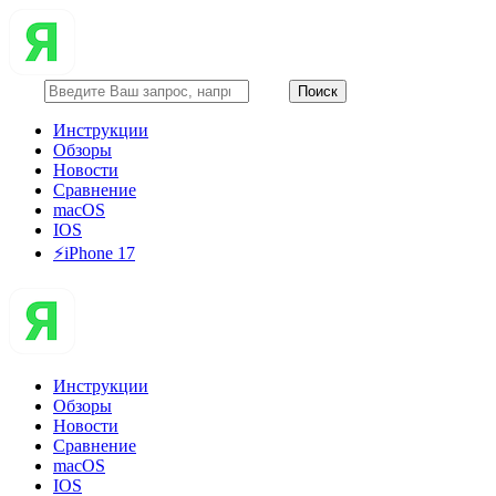
Инструкции
Обзоры
Новости
Сравнение
macOS
IOS
⚡️iPhone 17
Инструкции
Обзоры
Новости
Сравнение
macOS
IOS