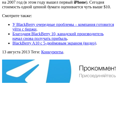
на 2007 год (в этом году вышел первый
iPhone
). Сегодня
стоимость одной ценной бумаги оценивается чуть выше $10.
Смотрите также:
У BlackBerry очередные проблемы – компания готовится
уйти с биржи
.
Благодаря BlackBerry 10, канадский производитель
начал снова получать прибыль
.
BlackBerry A10 с 5-дюймовым экраном (видео)
.
13 августа 2013
Теги:
Конкуренты
.