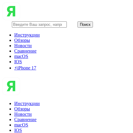
Инструкции
Обзоры
Новости
Сравнение
macOS
IOS
⚡️iPhone 17
Инструкции
Обзоры
Новости
Сравнение
macOS
IOS