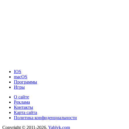
IOS
macOS
Программы
Игры
О сайте
Реклама
Контакты
Карта сайта
Политика конфиденциальности
Copyright © 2011-2026.
Yablyk.сom