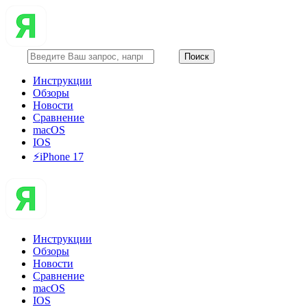
Инструкции
Обзоры
Новости
Сравнение
macOS
IOS
⚡️iPhone 17
Инструкции
Обзоры
Новости
Сравнение
macOS
IOS