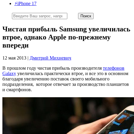
⚡️iPhone 17
Чистая прибыль Samsung увеличилась
втрое, однако Apple по-прежнему
впереди
12 мая 2013 |
Дмитрий Михневич
В прошлом году чистая прибыль производителя
телефонов
Galaxy
увеличилась практически втрое, и все это в основном
благодаря увеличению поставок своего мобильного
подразделения, которое отвечает за производство планшетов
и смартфонов.