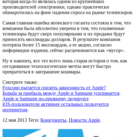
которая когда-то являлась одним из крупнейших
производителей электроники, однако практически
обанкротилась на фоне падения спроса на рынке телевизоров.
Самая главная ошибка японского гиганта состояла в том, что
компания была абсолютно уверена в том, что плазменные
телевизоры будут сверх популярными и их продажи будут
приносить миллиарды долларов. В результате компания
потеряла более 15 миллиардов, а ее акции, согласно
информации издания, сейчас расцениваются как «мусор».
Ну и наконец, все это всего лишь старая история о том, как
сегодняшние технологические мечты могут быстро
превратиться в завтрашние кошмары.
Смотрите также:
Foxconn пытается снизить зависимость от Apple?
Борьба за прибыль между Apple и Samsung усиливается
.
Apple и Samsung по-прежнему лидируют
.
iOS-пользователи активнее остальных пользуются
интернетом
.
12 мая 2013
Теги:
Конкуренты
,
Новости Apple
.