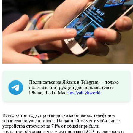
Подписаться на Яблык в Telegram — только
полезные инструкции для пользователей
iPhone, iPad и Mac
t.me/yablykworld
.
Всего за три года, производство мобильных телефонов
значительно увеличилось. На данный момент мобильные
устройства отвечают за 74% от общей прибыли
компании, обгоняя тем самым продажи LCD телевизоров и