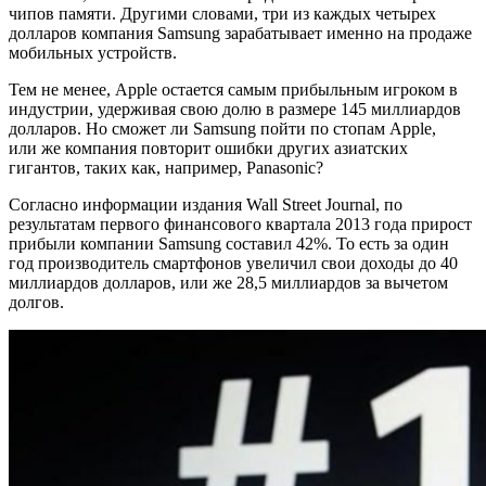
чипов памяти. Другими словами, три из каждых четырех
долларов компания Samsung зарабатывает именно на продаже
мобильных устройств.
Тем не менее, Apple остается самым прибыльным игроком в
индустрии, удерживая свою долю в размере 145 миллиардов
долларов. Но сможет ли Samsung пойти по стопам Apple,
или же компания повторит ошибки других азиатских
гигантов, таких как, например, Panasonic?
Согласно информации издания Wall Street Journal, по
результатам первого финансового квартала 2013 года прирост
прибыли компании Samsung составил 42%. То есть за один
год производитель смартфонов увеличил свои доходы до 40
миллиардов долларов, или же 28,5 миллиардов за вычетом
долгов.