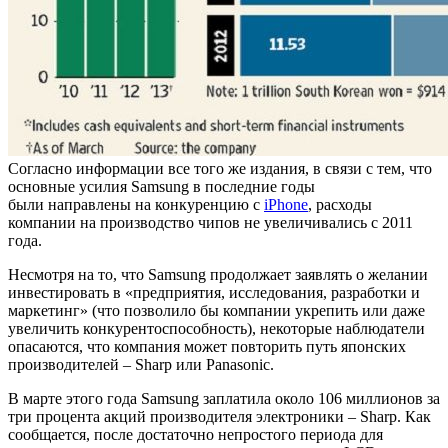
Согласно информации все того же издания, в связи с тем, что
основные усилия Samsung в последние годы
были направлены на конкуренцию с
iPhone
, расходы
компании на производство чипов не увеличивались с 2011
года.
Несмотря на то, что Samsung продолжает заявлять о желании
инвестировать в «предприятия, исследования, разработки и
маркетинг» (что позволило бы компании укрепить или даже
увеличить конкурентоспособность), некоторые наблюдатели
опасаются, что компания может повторить путь японских
производителей – Sharp или Panasonic.
В марте этого года Samsung заплатила около 106 миллионов за
три процента акций производителя электроники – Sharp. Как
сообщается, после достаточно непростого периода для