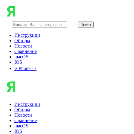
Инструкции
Обзоры
Новости
Сравнение
macOS
IOS
⚡️iPhone 17
Инструкции
Обзоры
Новости
Сравнение
macOS
IOS