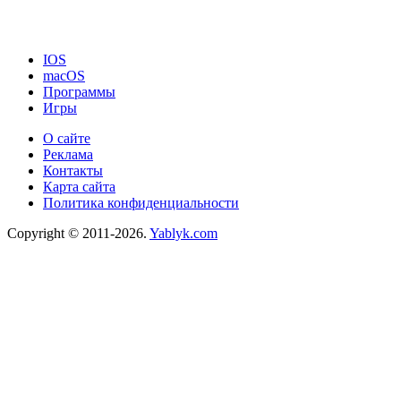
IOS
macOS
Программы
Игры
О сайте
Реклама
Контакты
Карта сайта
Политика конфиденциальности
Copyright © 2011-2026.
Yablyk.сom