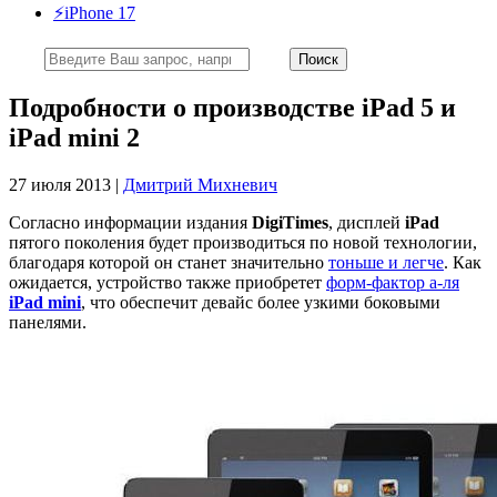
⚡️iPhone 17
Подробности о производстве iPad 5 и
iPad mini 2
27 июля 2013 |
Дмитрий Михневич
Согласно информации издания
DigiTimes
, дисплей
iPad
пятого поколения будет производиться по новой технологии,
благодаря которой он станет значительно
тоньше и легче
. Как
ожидается, устройство также приобретет
форм-фактор а-ля
iPad mini
, что обеспечит девайс более узкими боковыми
панелями.