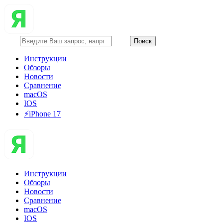
Инструкции
Обзоры
Новости
Сравнение
macOS
IOS
⚡️iPhone 17
Инструкции
Обзоры
Новости
Сравнение
macOS
IOS