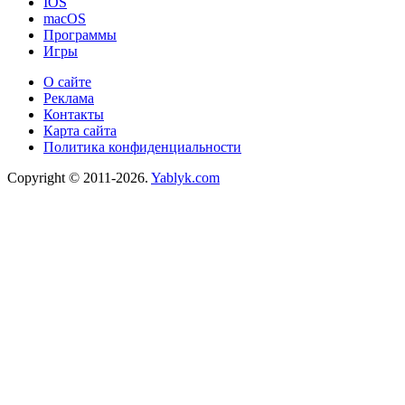
IOS
macOS
Программы
Игры
О сайте
Реклама
Контакты
Карта сайта
Политика конфиденциальности
Copyright © 2011-2026.
Yablyk.сom