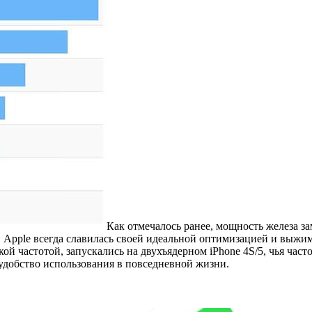
Как отмечалось ранее, мощность железа за
. Apple всегда славилась своей идеальной оптимизацией и выжим
кой частотой, запускались на двухъядерном iPhone 4S/5, чья част
 удобство использования в повседневной жизни.