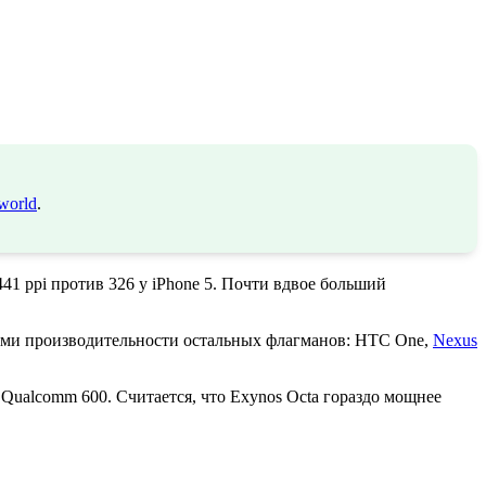
world
.
41 ppi против 326 у iPhone 5. Почти вдвое больший
лями производительности остальных флагманов: HTC One,
Nexus
 Qualcomm 600. Считается, что Exynos Octa гораздо мощнее