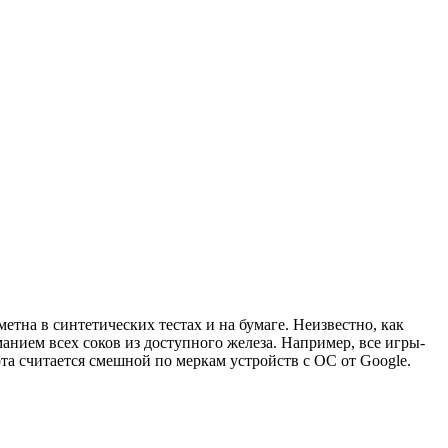
метна в синтетических тестах и на бумаге. Неизвестно, как
анием всех соков из доступного железа. Например, все игры-
ота считается смешной по меркам устройств с ОС от Google.