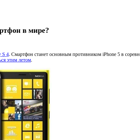
ртфон в мире?
 S 4
. Смартфон станет основным противником iPhone 5 в соревн
ься этим летом
.