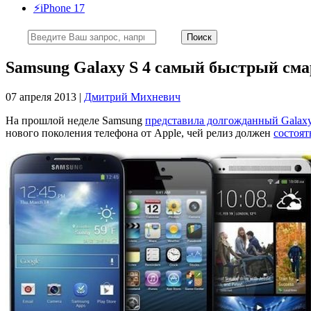
⚡️iPhone 17
Samsung Galaxy S 4 самый быстрый сма
07 апреля 2013 |
Дмитрий Михневич
На прошлой неделе Samsung
представила долгожданный Galaxy
нового поколения телефона от Apple, чей релиз должен
состоят