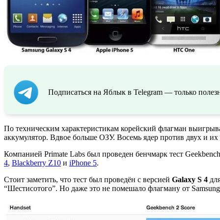
Подписаться на Яблык в Telegram — только полезн
По техническим характеристикам корейский флагман выигрывает
аккумулятор. Вдвое больше ОЗУ. Восемь ядер против двух и их 
Компанией Primate Labs был проведен бенчмарк тест Geekbench
4
,
Blackberry Z10
и
iPhone 5
.
Стоит заметить, что тест был проведён с версией
Galaxy S 4
для
“Шестисотого”. Но даже это не помешало флагману от Samsung 