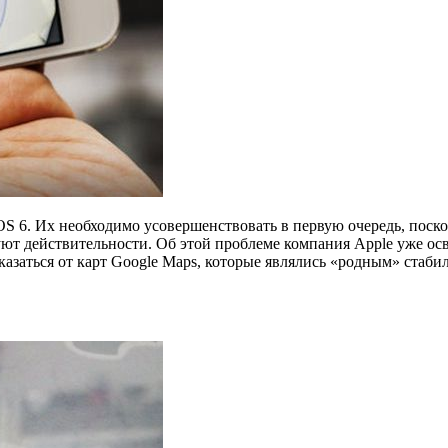
 iOS 6. Их необходимо усовершенствовать в первую очередь, пос
уют действительности. Об этой проблеме компания Apple уже ос
тказаться от карт Google Maps, которые являлись «родным» ста