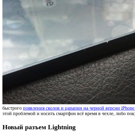
быстрого
появления сколов и царапин на черной версии iPhone
этой проблемой и носить смартфон всё время в чехле, либо поку
Новый разъем Lightning