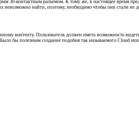
арым 30-контактным разъемом. К тому же, в настоящее время пр
 их невозможно найти, поэтому, необходимо чтобы они стали не 
нному контенту. Пользователь должен иметь возможность видеть
 Было бы полезным создание подобия так называемого Cloud stor