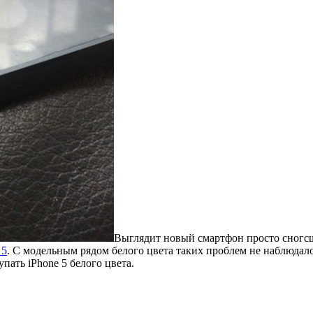
Выглядит новый смартфон просто сногсш
 5
. С модельным рядом белого цвета таких проблем не наблюдал
пать iPhone 5 белого цвета.