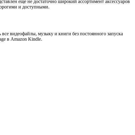
едставлен еще не достаточно широкий ассортимент аксессуаров
дорогими и доступными.
 все видеофайлы, музыку и книги без постоянного запуска
age в Amazon Kindle.