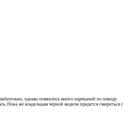
ибательно, однако появилось много нареканий по поводу
ось. Пока же владельцам черной модели придется смириться с