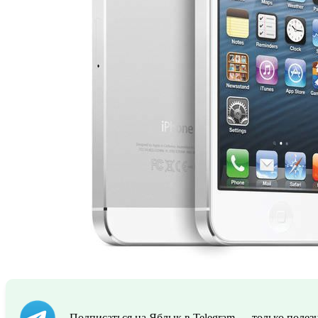
Подписаться на Яблык в Telegram — только полезн