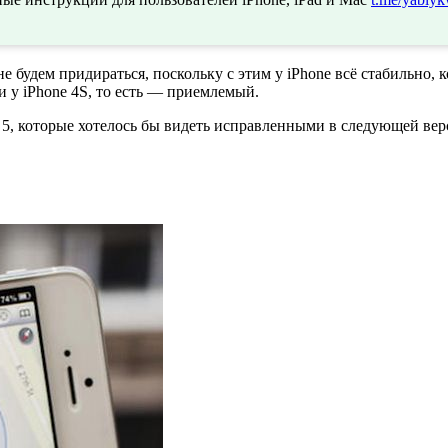
е будем придираться, поскольку с этим у iPhone всё стабильно,
и у iPhone 4S, то есть — приемлемый.
 5, которые хотелось бы видеть исправленными в следующей верс