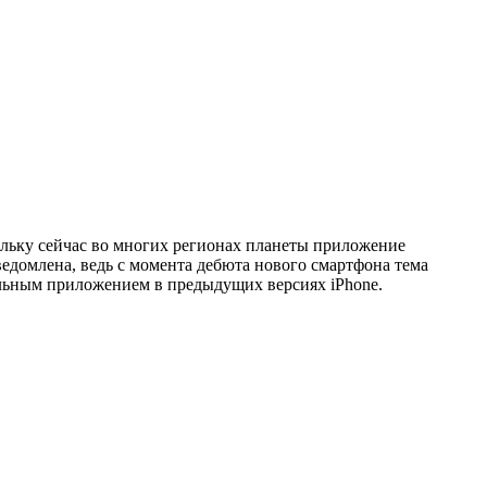
кольку сейчас во многих регионах планеты приложение
ведомлена, ведь с момента дебюта нового смартфона тема
бильным приложением в предыдущих версиях iPhone.