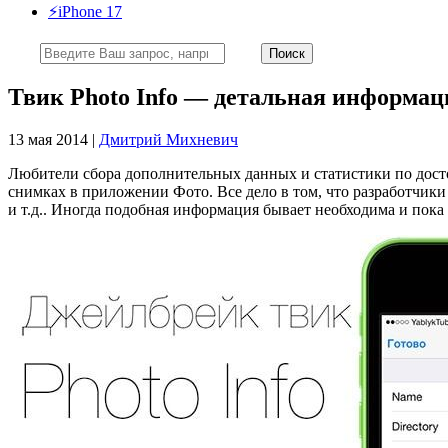
⚡️iPhone 17
Твик Photo Info — детальная информаци
13 мая 2014 |
Дмитрий Михневич
Любители сбора дополнительных данных и статистики по дост
снимках в приложении Фото. Все дело в том, что разработчик
и т.д.. Иногда подобная информация бывает необходима и по