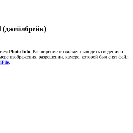
d (джейлбрейк)
нием
Photo Info
. Расширение позволяет выводить сведения о
мере изображения, разрешении, камере, которой был снят файл
р
iFile
.