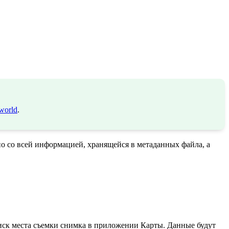
world
.
о со всей информацией, хранящейся в метаданных файла, а
оиск места съемки снимка в приложении Карты. Данные будут