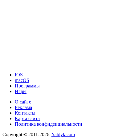
IOS
macOS
Программы
Игры
О сайте
Реклама
Контакты
Карта сайта
Политика конфиденциальности
Copyright © 2011-2026.
Yablyk.сom