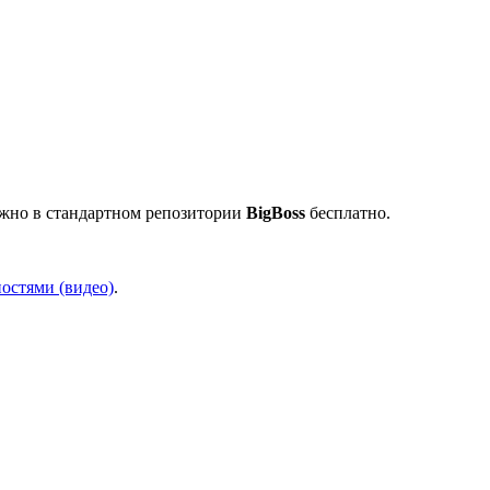
жно в стандартном репозитории
BigBoss
бесплатно.
остями (видео)
.