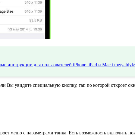
ые инструкции для пользователей iPhone, iPad и Mac
t.me/yablyk
и Вы увидите специальную кнопку, тап по которой откроет окн
ткроет меню с параметрами твика. Есть возможность включить п