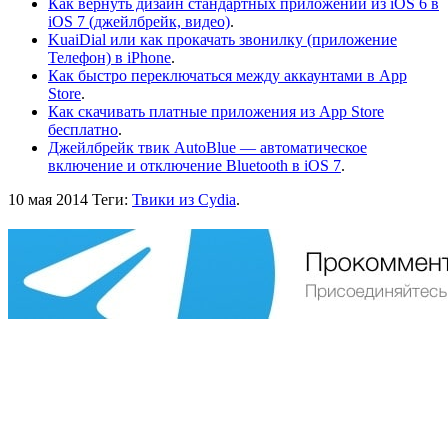
Как вернуть дизайн стандартных приложений из iOS 6 в
iOS 7 (джейлбрейк, видео)
.
KuaiDial или как прокачать звонилку (приложение
Телефон) в iPhone
.
Как быстро переключаться между аккаунтами в App
Store
.
Как скачивать платные приложения из App Store
бесплатно
.
Джейлбрейк твик AutoBlue — автоматическое
включение и отключение Bluetooth в iOS 7
.
10 мая 2014
Теги:
Твики из Cydia
.