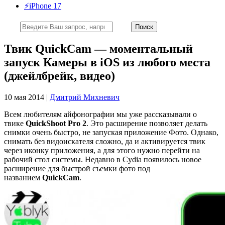
⚡️iPhone 17
Твик QuickCam — моментальный
запуск Камеры в iOS из любого места
(джейлбрейк, видео)
10 мая 2014 |
Дмитрий Михневич
Всем любителям айфонографии мы уже рассказывали о
твике
QuickShoot Pro 2
. Это расширение позволяет делать
снимки очень быстро, не запуская приложение Фото. Однако,
снимать без видоискателя сложно, да и активируется твик
через иконку приложения, а для этого нужно перейти на
рабочий стол системы. Недавно в Cydia появилось новое
расширение для быстрой съемки фото под
названием
QuickCam
.