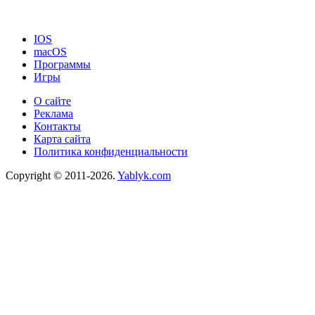
IOS
macOS
Программы
Игры
О сайте
Реклама
Контакты
Карта сайта
Политика конфиденциальности
Copyright © 2011-2026.
Yablyk.сom