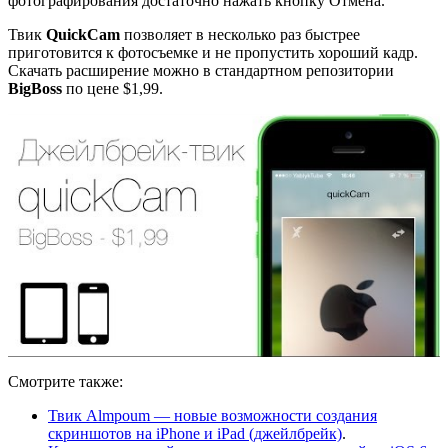
фотографирования достаточно нажать кнопку Отмена.
Твик
QuickCam
позволяет в несколько раз быстрее
приготовится к фотосъемке и не пропустить хороший кадр.
Скачать расширение можно в стандартном репозитории
BigBoss
по цене $1,99.
Смотрите также:
Твик Almpoum — новые возможности создания
скриншотов на iPhone и iPad (джейлбрейк)
.