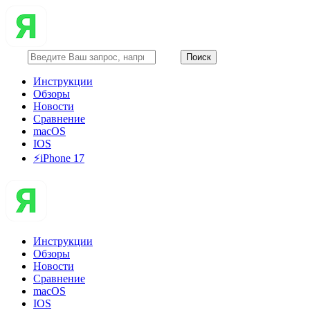
Инструкции
Обзоры
Новости
Сравнение
macOS
IOS
⚡️iPhone 17
Инструкции
Обзоры
Новости
Сравнение
macOS
IOS