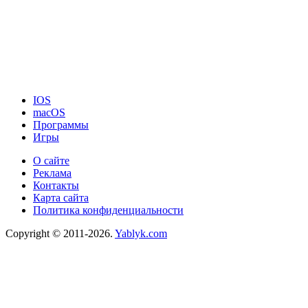
IOS
macOS
Программы
Игры
О сайте
Реклама
Контакты
Карта сайта
Политика конфиденциальности
Copyright © 2011-2026.
Yablyk.сom