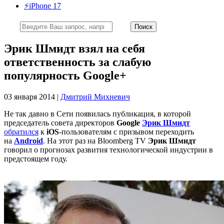
⚡️iPhone 17
Эрик Шмидт взял на себя
ответственность за слабую
популярность Google+
03 января 2014 |
Дмитрий Михневич
Не так давно в Сети появилась публикация, в которой
председатель совета директоров
Google
Эрик Шмидт
обратился
к
iOS
-пользователям с призывом переходить
на
Android
. На этот раз на Bloomberg TV
Эрик Шмидт
говорил о прогнозах развития технологической индустрии в
предстоящем году.