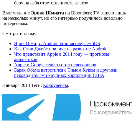
беру на себя ответственность за это».
Выступление
Эрика Шмидта
на Bloomberg TV заняло лишь
на несколько минут, но его интервью получилось довольно
интересным.
Смотрите также:
Эрик Шмидт: Android безопаснее, чем iOS
.
Как Стив Джобс повлиял на развитие Android
.
Что представит Apple в 2014 году — прогнозы
аналитиков
.
Apple и Google сели за стол переговоров
.
Барак Обама встретился с Тимом Куком и другими
руководителями крупных корпораций США
.
3 января 2014
Теги:
Конкуренты
.