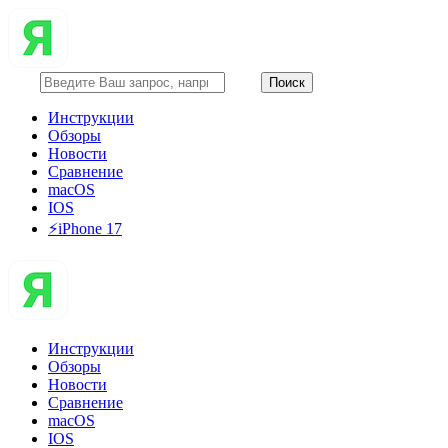
Инструкции
Обзоры
Новости
Сравнение
macOS
IOS
⚡️iPhone 17
Инструкции
Обзоры
Новости
Сравнение
macOS
IOS