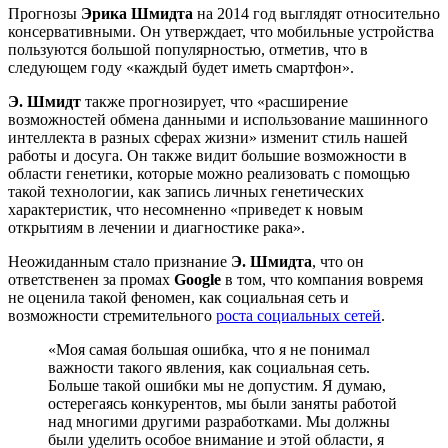
Прогнозы
Эрика Шмидта
на 2014 год выглядят относительно
консервативными. Он утверждает, что мобильные устройства
пользуются большой популярностью, отметив, что в
следующем году «каждый будет иметь смартфон».
Э. Шмидт
также прогнозирует, что «расширение
возможностей обмена данными и использование машинного
интеллекта в разных сферах жизни» изменит стиль нашей
работы и досуга. Он также видит большие возможности в
области генетики, которые можно реализовать с помощью
такой технологии, как запись личных генетических
характеристик, что несомненно «приведет к новым
открытиям в лечении и диагностике рака».
Неожиданным стало признание
Э. Шмидта
, что он
ответственен за промах
Google
в том, что компания вовремя
не оценила такой феномен, как социальная сеть и
возможности стремительного
роста социальных сетей
.
«Моя самая большая ошибка, что я не понимал
важности такого явления, как социальная сеть.
Больше такой ошибки мы не допустим. Я думаю,
остерегаясь конкурентов, мы были заняты работой
над многими другими разработками. Мы должны
были уделить особое внимание и этой области, я