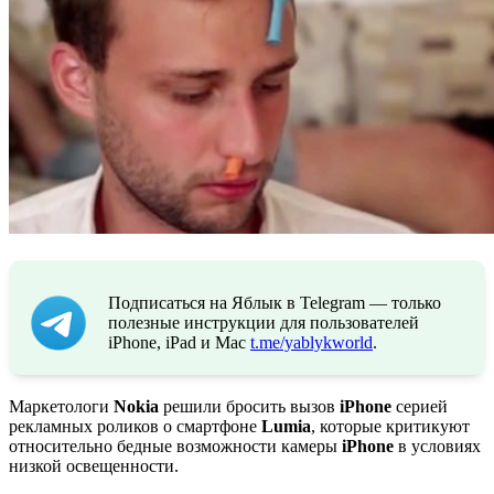
Подписаться на Яблык в Telegram — только
полезные инструкции для пользователей
iPhone, iPad и Mac
t.me/yablykworld
.
Маркетологи
Nokia
решили бросить вызов
iPhone
серией
рекламных роликов о смартфоне
Lumia
, которые критикуют
относительно бедные возможности камеры
iPhone
в условиях
низкой освещенности.