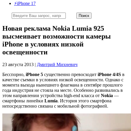
⚡️iPhone 17
Новая реклама Nokia Lumia 925
высмеивает возможности камеры
iPhone в условиях низкой
освещенности
23 августа 2013 |
Дмитрий Михневич
Бесспорно,
iPhone 5
существенно превосходит
iPhone 4/4S
в
качестве съемки в условиях низкой освещенности. Однако с
момента выхода нынешнего флагмана в сентябре прошлого
года индустрия не стояла на месте. Особенно развивались в
этом направлении устройства high-end класса от
Nokia
—
смартфоны линейки
Lumia
. История этого смартфона
непосредственно связана с мобильной фотографией.