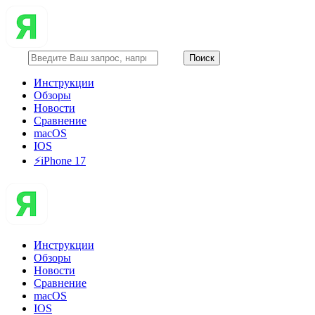
Инструкции
Обзоры
Новости
Сравнение
macOS
IOS
⚡️iPhone 17
Инструкции
Обзоры
Новости
Сравнение
macOS
IOS