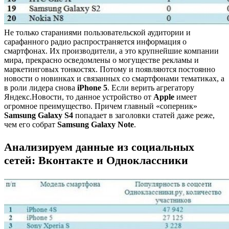
Не только стараниями пользовательской аудитории и
сарафанного радио распространяется информация о
смартфонах. Их производители, а это крупнейшие компании
мира, прекрасно осведомлены о могуществе рекламы и
маркетинговых тонкостях. Потому и появляются постоянно
новости о новинках и связанных со смартфонами тематиках, а
в роли лидера снова
iPhone 5
. Если верить агрегатору
Яндекс.Новости, то данное устройство от
Apple
имеет
огромное преимущество. Причем главный «соперник»
Samsung Galaxy S4
попадает в заголовки статей даже реже,
чем его собрат
Samsung Galaxy Note
.
Анализируем данные из социальных
сетей: Вконтакте и Одноклассники