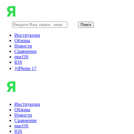
Инструкции
Обзоры
Новости
Сравнение
macOS
IOS
⚡️iPhone 17
Инструкции
Обзоры
Новости
Сравнение
macOS
IOS