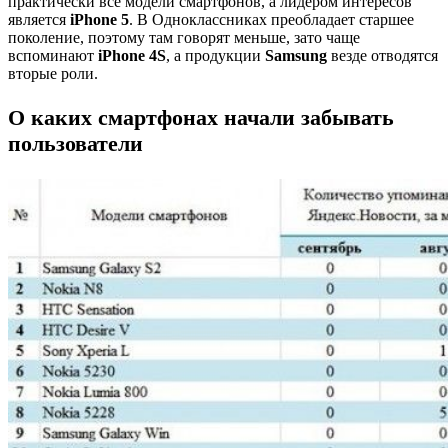
практически все модели смартфонов, а лидером интересов
является
iPhone 5
. В Одноклассниках преобладает старшее
поколение, поэтому там говорят меньше, зато чаще
вспоминают
iPhone 4S
, а продукции
Samsung
везде отводятся
вторые роли.
О каких смартфонах начали забывать
пользователи