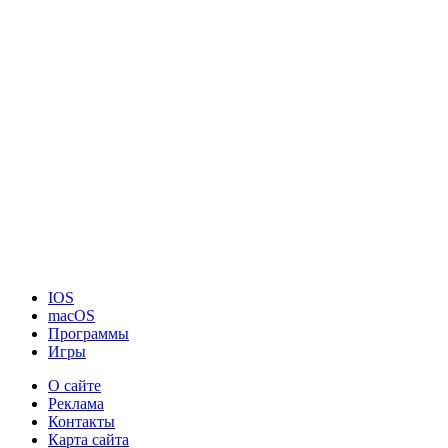
IOS
macOS
Программы
Игры
О сайте
Реклама
Контакты
Карта сайта