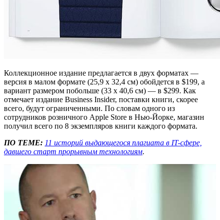
Коллекционное издание предлагается в двух форматах —
версия в малом формате (25,9 x 32,4 см) обойдется в $199, а
вариант размером побольше (33 x 40,6 см) — в $299. Как
отмечает издание Business Insider, поставки книги, скорее
всего, будут ограниченными. По словам одного из
сотрудников розничного Apple Store в Нью-Йорке, магазин
получил всего по 8 экземпляров книги каждого формата.
ПО ТЕМЕ:
11 историй выдающегося плагиата в IT-сфере,
давшего старт прорывным технологиям
.