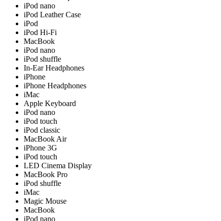
iPod nano
iPod Leather Case
iPod
iPod Hi-Fi
MacBook
iPod nano
iPod shuffle
In-Ear Headphones
iPhone
iPhone Headphones
iMac
Apple Keyboard
iPod nano
iPod touch
iPod classic
MacBook Air
iPhone 3G
iPod touch
LED Cinema Display
MacBook Pro
iPod shuffle
iMac
Magic Mouse
MacBook
iPod nano