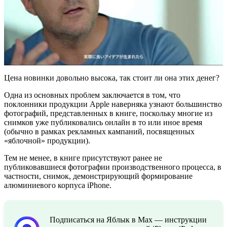
Цена новинки довольно высока, так стоит ли она этих денег?
Одна из основных проблем заключается в том, что
поклонники продукции Apple наверняка узнают большинство
фотографий, представленных в книге, поскольку многие из
снимков уже публиковались онлайн в то или иное время
(обычно в рамках рекламных кампаний, посвященных
«яблочной» продукции).
Тем не менее, в книге присутствуют ранее не
публиковавшиеся фотографии производственного процесса, в
частности, снимок, демонстрирующий формирование
алюминиевого корпуса iPhone.
Подписаться на Яблык в Max — инструкции