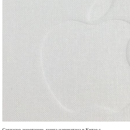
Согласно аннотации, книга напечатана в Китае с