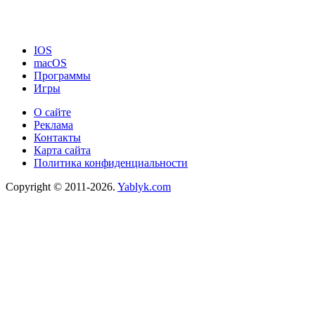
IOS
macOS
Программы
Игры
О сайте
Реклама
Контакты
Карта сайта
Политика конфиденциальности
Copyright © 2011-2026.
Yablyk.сom