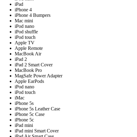
iPad
iPhone 4
iPhone 4 Bumpers
Mac mini
iPod nano
iPod shuffle
iPod touch
Apple TV
Apple Remote
MacBook Air
iPad 2
iPad 2 Smart Cover
MacBook Pro
MagSafe Power Adapter
Apple EarPods
iPod nano
iPod touch
iMac
iPhone 5s
iPhone 5s Leather Case
iPhone 5c Case
iPhone 5c
iPad mini
iPad mini Smart Cover
iPad Air Smart Case