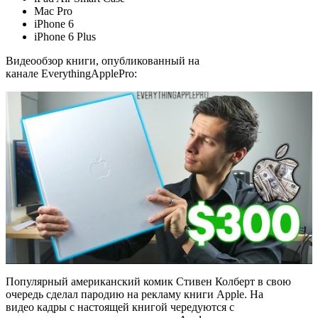
Mac Pro
iPhone 6
iPhone 6 Plus
Видеообзор книги, опубликованный на
канале EverythingApplePro:
Популярный американский комик Стивен Колберт в свою
очередь сделал пародию на рекламу книги Apple. На
видео кадры с настоящей книгой чередуются с