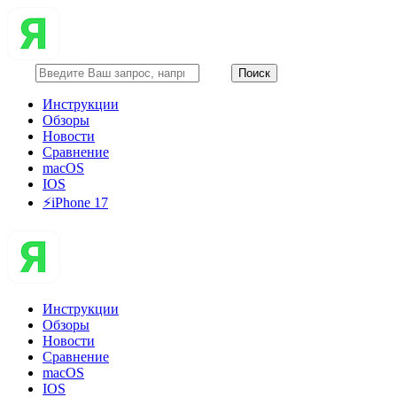
Инструкции
Обзоры
Новости
Сравнение
macOS
IOS
⚡️iPhone 17
Инструкции
Обзоры
Новости
Сравнение
macOS
IOS