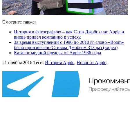
Смотрите также:
История в фотографиях – как Стив Джобс спас Apple и
вновь привел компанию к успеху
.
За время выступлений с 1996 по 2010 гг слово «Boom»
было произнесено Стивом Джобсом 313 раз (видео)
.
Каталог модной одежды от Apple 1986 года
.
21 ноября 2016
Теги:
История Apple
,
Новости Apple
.