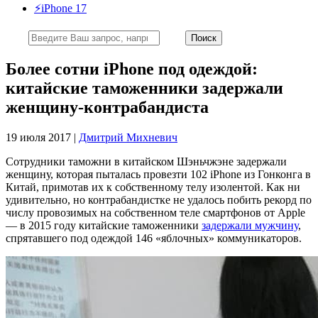
⚡️iPhone 17
Более сотни iPhone под одеждой:
китайские таможенники задержали
женщину-контрабандиста
19 июля 2017 |
Дмитрий Михневич
Сотрудники таможни в китайском Шэньчжэне задержали
женщину, которая пыталась провезти 102 iPhone из Гонконга в
Китай, примотав их к собственному телу изолентой. Как ни
удивительно, но контрабандистке не удалось побить рекорд по
числу провозимых на собственном теле смартфонов от Apple
— в 2015 году китайские таможенники
задержали мужчину
,
спрятавшего под одеждой 146 «яблочных» коммуникаторов.