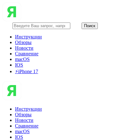
Инструкции
Обзоры
Новости
Сравнение
macOS
IOS
⚡️iPhone 17
Инструкции
Обзоры
Новости
Сравнение
macOS
IOS