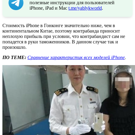
полезные инструкции для пользователей
iPhone, iPad и Mac
t.me/yablykworld
.
Стоимость iPhone в Гонконге значительно ниже, чем в
континентальном Китае, поэтому контрабанда приносит
неплохую прибыль при условии, что контрабандист сам не
попадется в руки таможенников. В данном случае так и
произошло.
ПО ТЕМЕ:
Сравнение характеристик всех моделей iPhone
.