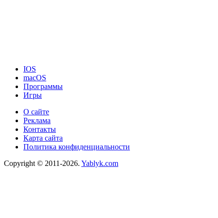
IOS
macOS
Программы
Игры
О сайте
Реклама
Контакты
Карта сайта
Политика конфиденциальности
Copyright © 2011-2026.
Yablyk.сom