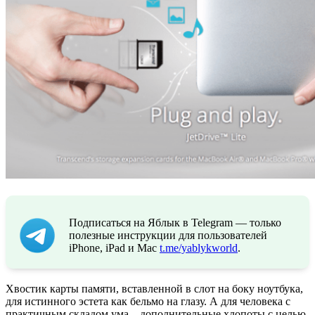
Подписаться на Яблык в Telegram — только
полезные инструкции для пользователей
iPhone, iPad и Mac
t.me/yablykworld
.
Хвостик карты памяти, вставленной в слот на боку ноутбука,
для истинного эстета как бельмо на глазу. А для человека с
практичным складом ума – дополнительные хлопоты с целью