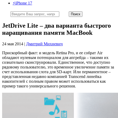
⚡️iPhone 17
JetDrive Lite – два варианта быстрого
наращивания памяти MacBook
24 мая 2014 |
Дмитрий Михневич
Прискорбный факт: и модель Retina Pro, и ее собрат Air
обладают нулевым потенциалом для апгрейда – такими их
сознательно сконструировали. Единственное, что доступно
рядовому пользователю, это временное увеличение памяти за
счет использования слота для SD-карт. Или перманентное –
представленная недавно компанией Transcend линейка
накопителей с полным правом может использоваться как
пример такого универсального решения.