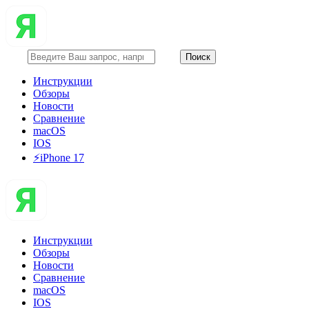
Инструкции
Обзоры
Новости
Сравнение
macOS
IOS
⚡️iPhone 17
Инструкции
Обзоры
Новости
Сравнение
macOS
IOS