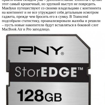
этот самый крошечный, но хрупкий выступ не повредить.
Макбуки путешествуют со своими владельцами с континента
на континент и не все утруждают себя детальным осмотром
гаджета, прежде чем бросить его в сумку. В Transсend
подсобрали статистику, проанализировали жалобы и решили
– пусть новые накопители будут вставляться в боковой слот
MacBook Air и Pro заподлицо.