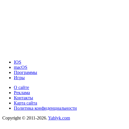
IOS
macOS
Программы
Игры
О сайте
Реклама
Контакты
Карта сайта
Политика конфиденциальности
Copyright © 2011-2026.
Yablyk.сom