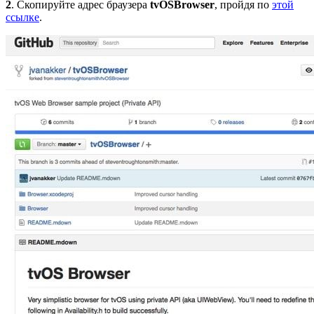
2
. Скопируйте адрес браузера
tvOSBrowser
, пройдя по
этой
ссылке
.