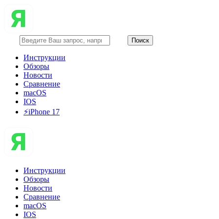
Инструкции
Обзоры
Новости
Сравнение
macOS
IOS
⚡️iPhone 17
Инструкции
Обзоры
Новости
Сравнение
macOS
IOS