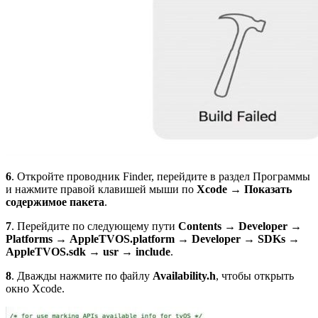
6
. Откройте проводник Finder, перейдите в раздел Программы
и нажмите правой клавишей мыши по
Xcode
→
Показать
содержимое пакета
.
7
. Перейдите по следующему пути
Contents
→
Developer
→
Platforms
→
AppleTVOS.platform
→
Developer
→
SDKs
→
AppleTVOS.sdk
→
usr
→
include
.
8
. Дважды нажмите по файлу
Availability.h
, чтобы открыть
окно Xcode.