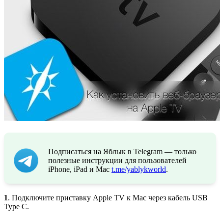
Подписаться на Яблык в Telegram — только
полезные инструкции для пользователей
iPhone, iPad и Mac
t.me/yablykworld
.
1
. Подключите приставку Apple TV к Mac через кабель USB
Type C.