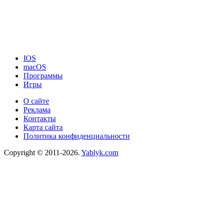
IOS
macOS
Программы
Игры
О сайте
Реклама
Контакты
Карта сайта
Политика конфиденциальности
Copyright © 2011-2026.
Yablyk.сom