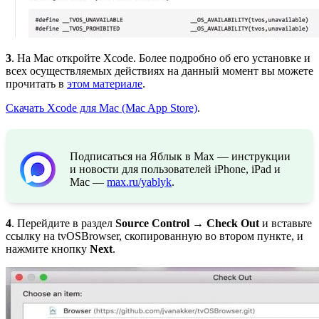
3
. На Mac откройте Xcode. Более подробно об его установке и
всех осуществляемых действиях на данный момент вы можете
прочитать в
этом материале
.
Скачать Xcode для Mac (Mac App Store)
.
Подписаться на Яблык в Max — инструкции
и новости для пользователей iPhone, iPad и
Mac —
max.ru/yablyk
.
4
. Перейдите в раздел
Source Control
→
Check Out
и вставьте
ссылку на tvOSBrowser, скопированную во втором пункте, и
нажмите кнопку
Next
.