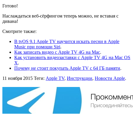
Готово!
Наслаждаться веб-сёрфингом теперь можно, не вставая с
дивана!
Смотрите также:
В tvOS 9.1 Apple TV научится искать песни в Apple
Music при помощи Siri
.
Как записать видео с Apple TV 4G на Mac
.
Как установить видеозаставки с Apple TV 4G на Mac OS
X
.
Почему не стоит покупать Apple TV с 64 ГБ памяти
.
11 ноября 2015
Теги:
Apple TV
,
Инструкции
,
Новости Apple
.