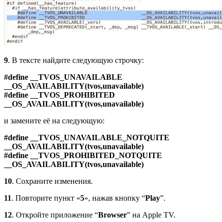
9
. В тексте найдите следующую строчку:
#define __TVOS_UNAVAILABLE
__OS_AVAILABILITY(tvos,unavailable)
#define __TVOS_PROHIBITED
__OS_AVAILABILITY(tvos,unavailable)
и замените её на следующую:
#define __TVOS_UNAVAILABLE_NOTQUITE
__OS_AVAILABILITY(tvos,unavailable)
#define __TVOS_PROHIBITED_NOTQUITE
__OS_AVAILABILITY(tvos,unavailable)
10
. Сохраните изменения.
11
. Повторите пункт «
5
», нажав кнопку “
Play
”.
12
. Откройте приложение “
Browser
” на Apple TV.