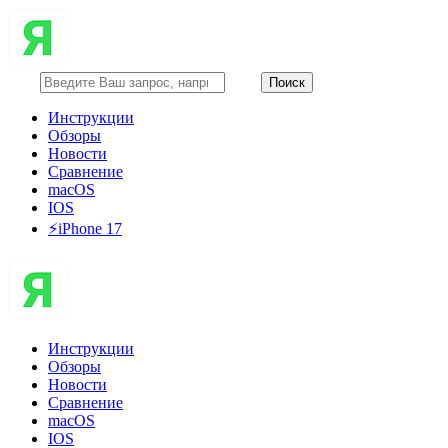
Инструкции
Обзоры
Новости
Сравнение
macOS
IOS
⚡️iPhone 17
Инструкции
Обзоры
Новости
Сравнение
macOS
IOS