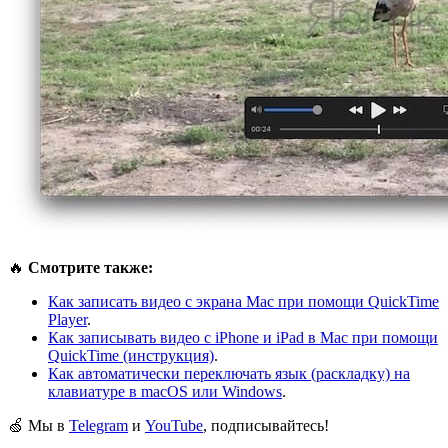
🔥
Смотрите также:
Как записать видео с экрана Mac при помощи QuickTime
Player
.
Как записывать видео с iPhone и iPad в Mac при помощи
QuickTime (инструкция)
.
Как автоматически переключать язык (раскладку) на
клавиатуре в macOS или Windows
.
🍏 Мы в
Telegram
и
YouTube
, подписывайтесь!