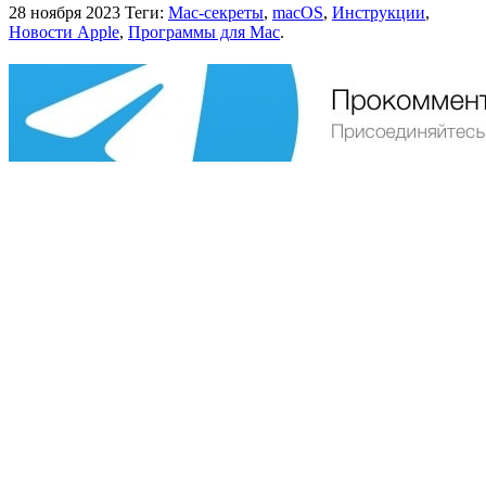
28 ноября 2023
Теги:
Mac-секреты
,
macOS
,
Инструкции
,
Новости Apple
,
Программы для Mac
.