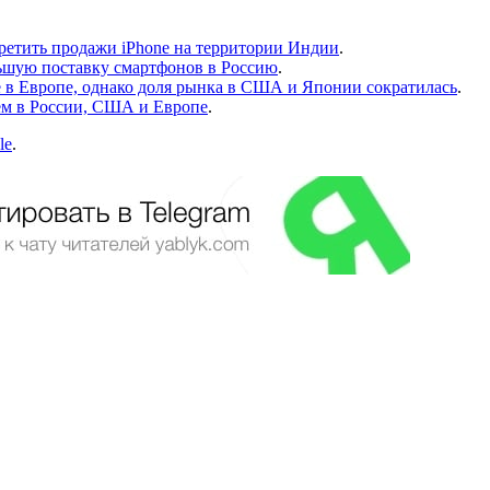
ретить продажи iPhone на территории Индии
.
ольшую поставку смартфонов в Россию
.
le в Европе, однако доля рынка в США и Японии сократилась
.
 чем в России, США и Европе
.
le
.