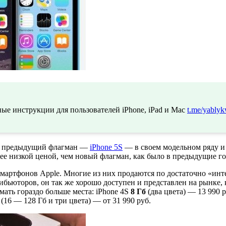
ые инструкции для пользователей iPhone, iPad и Mac
t.me/yablyk
а предыдущий флагман —
iPhone 5S
— в своем модельном ряду и
лее низкой ценой, чем новый флагман, как было в предыдущие г
смартфонов Apple. Многие из них продаются по достаточно «инт
трибьюторов, он так же хорошо доступен и представлен на рынке
мать гораздо больше места: iPhone 4S
8 Гб
(два цвета) — 13 990 р
(16 — 128 Гб и три цвета) — от 31 990 руб.