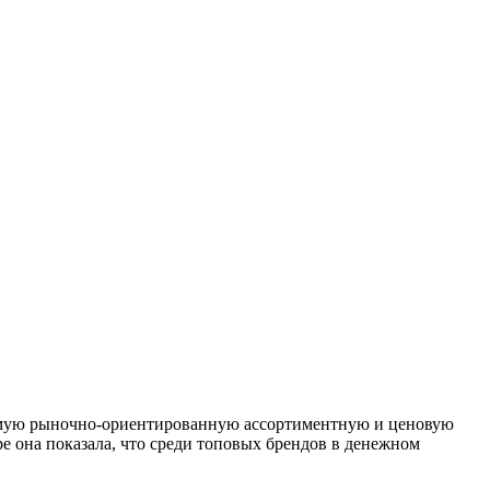
самую рыночно-ориентированную ассортиментную и ценовую
е она показала, что среди топовых брендов в денежном