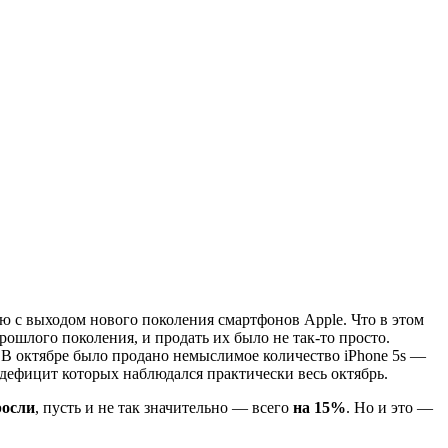
ю с выходом нового поколения смартфонов Apple. Что в этом
ошлого поколения, и продать их было не так-то просто.
. В октябре было продано немыслимое количество iPhone 5s —
 дефицит которых наблюдался практически весь октябрь.
осли
, пусть и не так значительно — всего
на 15%
. Но и это —