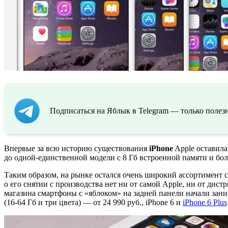
Подписаться на Яблык в Telegram — только полезн
Впервые за всю историю существования
iPhone
Apple оставил
до одной-единственной модели с 8 Гб встроенной памяти и бо
Таким образом, на рынке остался очень широкий ассортимент 
о его снятии с производства нет ни от самой Apple, ни от дис
магазина смартфоны с «яблоком» на задней панели начали зани
(16-64 Гб и три цвета) — от 24 990 руб., iPhone 6 и
iPhone 6 Plus