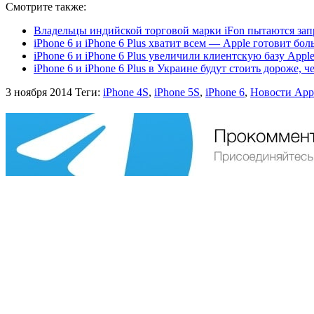
Смотрите также:
Владельцы индийской торговой марки iFon пытаются зап
iPhone 6 и iPhone 6 Plus хватит всем — Apple готовит б
iPhone 6 и iPhone 6 Plus увеличили клиентскую базу App
iPhone 6 и iPhone 6 Plus в Украине будут стоить дороже,
3 ноября 2014
Теги:
iPhone 4S
,
iPhone 5S
,
iPhone 6
,
Новости App