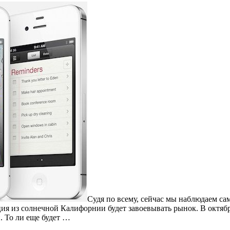
Судя по всему, сейчас мы наблюдаем 
ция из солнечной Калифорнии будет завоевывать рынок. В октябр
. То ли еще будет …