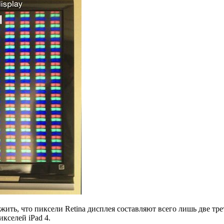
ужить, что пиксели Retina дисплея составляют всего лишь две т
икселей iPad 4.