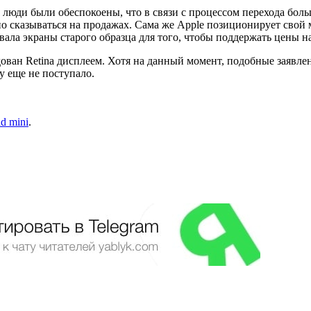
ые люди были обеспокоены, что в связи с процессом перехода бо
но сказываться на продажах. Сама же Apple позиционирует свой 
овала экраны старого образца для того, чтобы поддержать цены 
дован Retina дисплеем. Хотя на данный момент, подобные заявле
 еще не поступало.
d mini
.