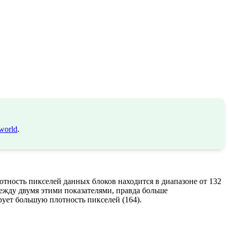
world
.
тность пикселей данных блоков находится в диапазоне от 132
между двумя этими показателями, правда больше
ирует большую плотность пикселей (164).