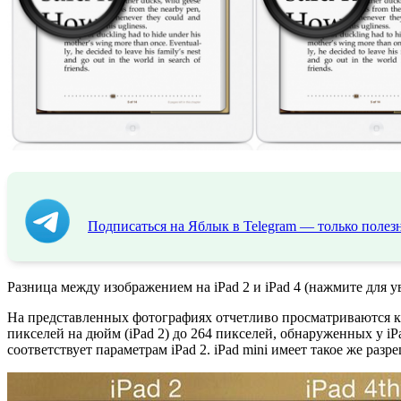
Подписаться на Яблык в Telegram — только полезн
Разница между изображением на iPad 2 и iPad 4 (нажмите для у
На представленных фотографиях отчетливо просматриваются кр
пикселей на дюйм (iPad 2) до 264 пикселей, обнаруженных у i
соответствует параметрам iPad 2. iPad mini имеет такое же раз