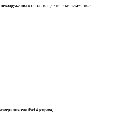
я невооруженного глаза это практически незаметно.»
размера пикселя iPad 4 (справа)