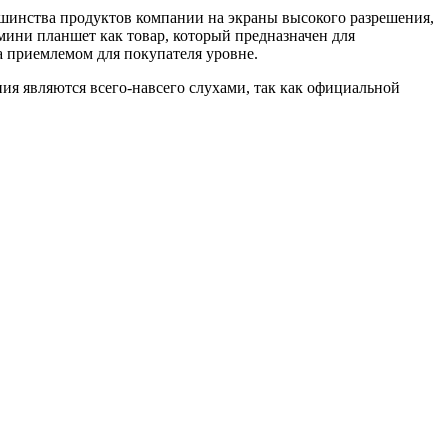
льшинства продуктов компании на экраны высокого разрешения,
мини планшет как товар, который предназначен для
на приемлемом для покупателя уровне.
ния являются всего-навсего слухами, так как официальной