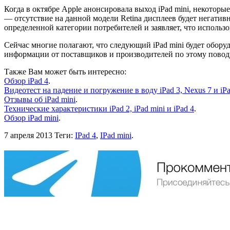
Когда в октябре Apple анонсировала выход iPad mini, некотор
— отсутствие на данной модели Retina дисплеев будет негатив
определенной категории потребителей и заявляет, что использ
Сейчас многие полагают, что следующий iPad mini будет обору
информации от поставщиков и производителей по этому поводу
Также Вам может быть интересно:
Обзор iPad 4
.
Видеотест на падение и погружение в воду iPad 3, Nexus 7 и iPa
Отзывы об iPad mini
.
Технические характеристики iPad 2, iPad mini и iPad 4
.
Обзор iPad mini
.
7 апреля 2013
Теги:
IPad 4
,
IPad mini
.