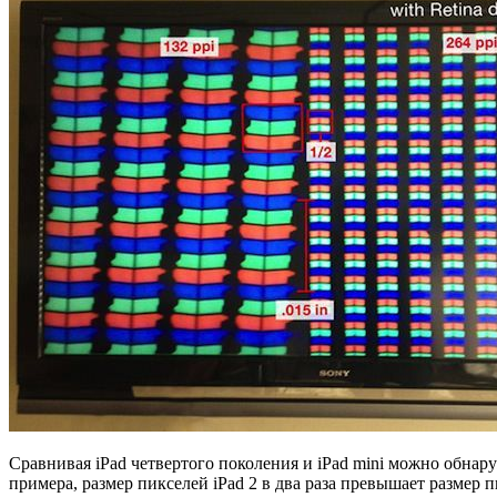
Сравнивая iPad четвертого поколения и iPad mini можно обнар
примера, размер пикселей iPad 2 в два раза превышает размер п