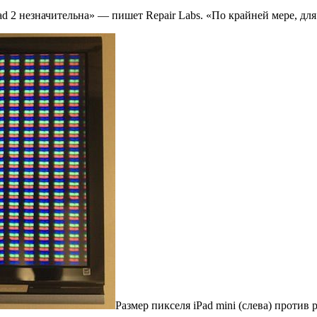
Pad 2 незначительна» — пишет Repair Labs. «По крайней мере, дл
Размер пикселя iPad mini (слева) против 