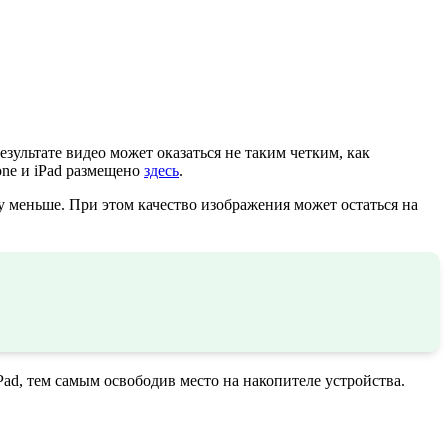
ультате видео может оказаться не таким четким, как
one и iPad размещено
здесь
.
у меньше. При этом качество изображения может остаться на
iPad, тем самым освободив место на накопителе устройства.