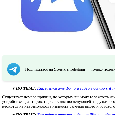
Подписаться на Яблык в Telegram — только полезн
♥ ПО ТЕМЕ:
Как загружать фото и видео в облако с iP
Существует немало причин, по которым вы можете захотеть изм
устройстве, адаптировать ролик для последующей загрузки в с
несмотря на невозможность изменять размеры видео и готового
♥ ПО ТЕМЕ:
Как редактировать видео на iPhone: обреза