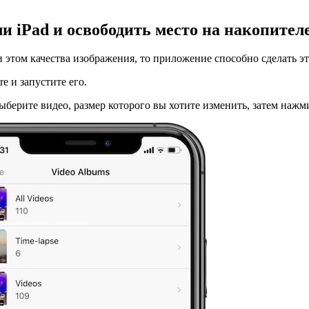
ли iPad и освободить место на накопител
 этом качества изображения, то приложение способно сделать это
re и запустите его.
ыберите видео, размер которого вы хотите изменить, затем наж