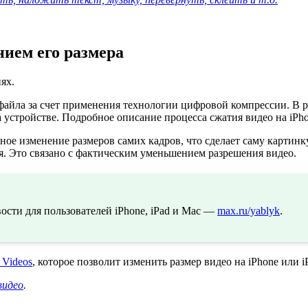
нием его размера
ях.
йла за счет применения технологии цифровой компрессии. В рез
а устройстве. Подробное описание процесса сжатия видео на iPh
ное изменение размеров самих кадров, что сделает саму картинк
я. Это связано с фактическим уменьшением разрешения видео.
сти для пользователей iPhone, iPad и Mac —
max.ru/yablyk
.
 Videos
, которое позволит изменить размер видео на iPhone или 
видео
.