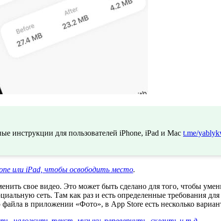
ые инструкции для пользователей iPhone, iPad и Mac
t.me/yablyk
hone или iPad, чтобы освободить место
.
енить свое видео. Это может быть сделано для того, чтобы уме
оциальную сеть. Там как раз и есть определенные требования дл
 файла в приложении «Фото», в App Store есть несколько вариан
ть, наложить текст, музыку, перевернуть, склеить и т.д.