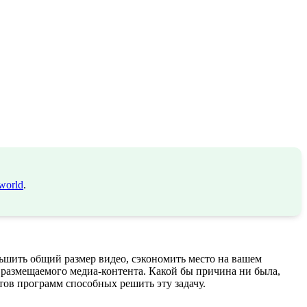
world
.
ньшить общий размер видео, сэкономить место на вашем
я размещаемого медиа-контента. Какой бы причина ни была,
тов программ способных решить эту задачу.