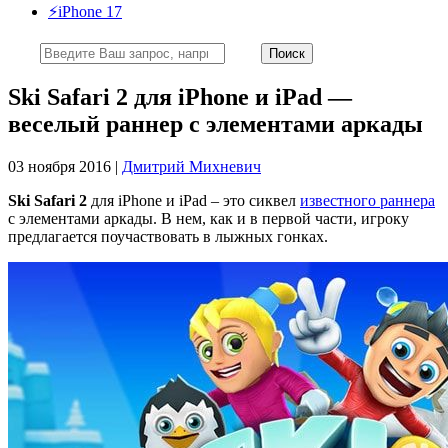
⚡️iPhone 17
Ski Safari 2 для iPhone и iPad —
веселый раннер с элементами аркады
03 ноября 2016 |
Дмитрий Михневич
Ski Safari 2
для iPhone и iPad – это сиквел
известного раннера
с элементами аркады. В нем, как и в первой части, игроку
предлагается поучаствовать в лыжных гонках.