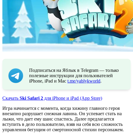
Подписаться на Яблык в Telegram — только
полезные инструкции для пользователей
iPhone, iPad и Mac
t.me/yablykworld
.
Скачать
Ski Safari 2
для iPhone и iPad (App Store)
Игра начинается с момента, когда хижину главного героя
внезапно разрушает снежная лавина. Он успевает стать на
лыжи, что дает ему шанс спастись. Далее предлагается
вступить в дело пользователю, взяв на себя всю сложность
управления бегущим от смертоносной стихии персонажем.