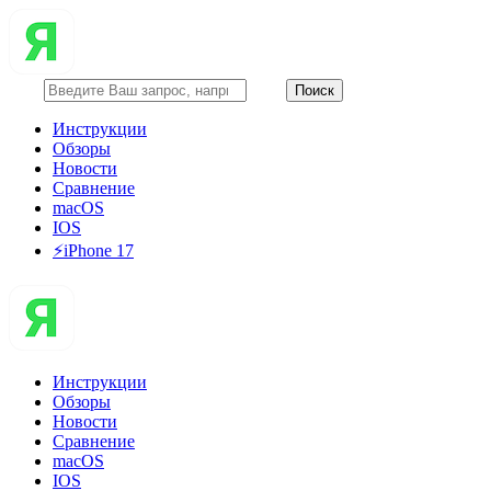
Инструкции
Обзоры
Новости
Сравнение
macOS
IOS
⚡️iPhone 17
Инструкции
Обзоры
Новости
Сравнение
macOS
IOS