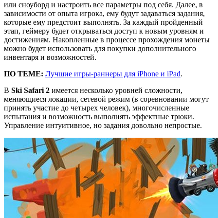
или сноуборд и настроить все параметры под себя. Далее, в
зависимости от опыта игрока, ему будут задаваться задания,
которые ему предстоит выполнять. За каждый пройденный
этап, геймеру будет открываться доступ к новым уровням и
достижениям. Накопленные в процессе прохождения монеты
можно будет использовать для покупки дополнительного
инвентаря и возможностей.
ПО ТЕМЕ:
Лучшие игры-раннеры для iPhone и iPad
.
В
Ski Safari 2
имеется несколько уровней сложности,
меняющиеся локации, сетевой режим (в соревновании могут
принять участие до четырех человек), многочисленные
испытания и возможность выполнять эффектные трюки.
Управление интуитивное, но задания довольно непростые.