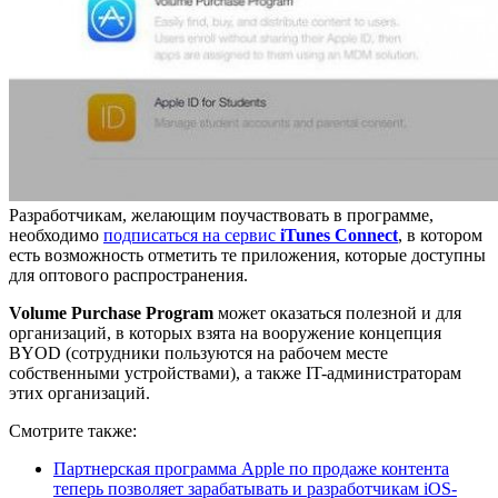
Разработчикам, желающим поучаствовать в программе,
необходимо
подписаться на сервис
iTunes Connect
, в котором
есть возможность отметить те приложения, которые доступны
для оптового распространения.
Volume Purchase Program
может оказаться полезной и для
организаций, в которых взята на вооружение концепция
BYOD (сотрудники пользуются на рабочем месте
собственными устройствами), а также IT-администраторам
этих организаций.
Смотрите также:
Партнерская программа Apple по продаже контента
теперь позволяет зарабатывать и разработчикам iOS-