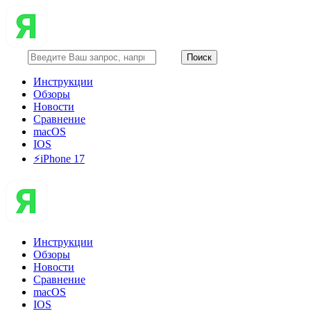
Инструкции
Обзоры
Новости
Сравнение
macOS
IOS
⚡️iPhone 17
Инструкции
Обзоры
Новости
Сравнение
macOS
IOS