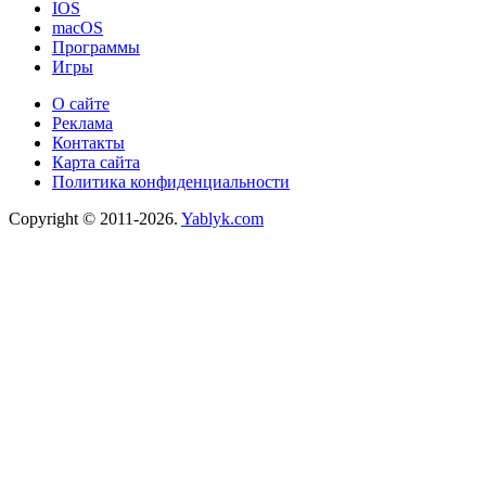
IOS
macOS
Программы
Игры
О сайте
Реклама
Контакты
Карта сайта
Политика конфиденциальности
Copyright © 2011-2026.
Yablyk.сom