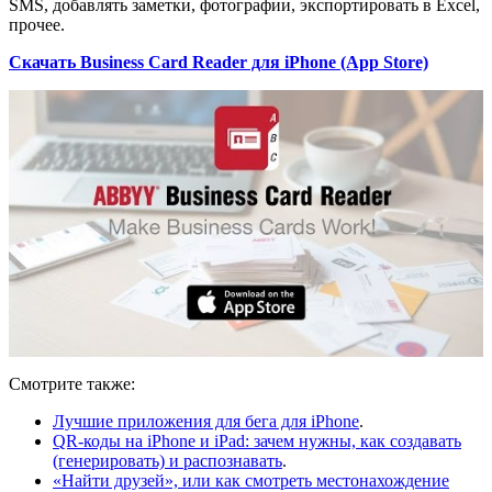
SMS, добавлять заметки, фотографии, экспортировать в Excel,
прочее.
Скачать Business Card Reader для iPhone (App Store)
Смотрите также:
Лучшие приложения для бега для iPhone
.
QR-коды на iPhone и iPad: зачем нужны, как создавать
(генерировать) и распознавать
.
«Найти друзей», или как смотреть местонахождение