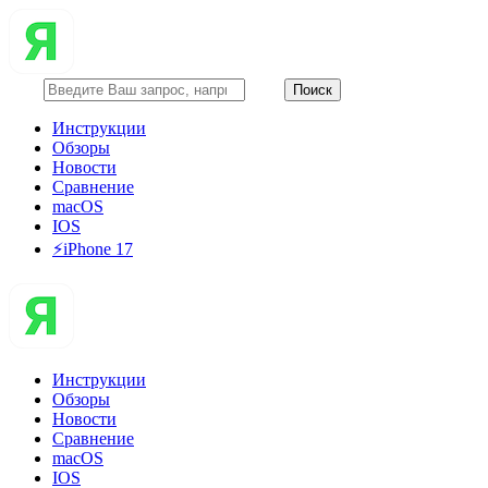
Инструкции
Обзоры
Новости
Сравнение
macOS
IOS
⚡️iPhone 17
Инструкции
Обзоры
Новости
Сравнение
macOS
IOS