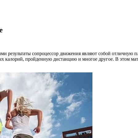
e
ими результаты сопроцессор движения являют собой отличную 
х калорий, пройденную дистанцию и многое другое. В этом мат