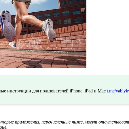
ые инструкции для пользователей iPhone, iPad и Mac
t.me/yablyk
которые приложения, перечисленные ниже, могут отсутствовать 
оне.