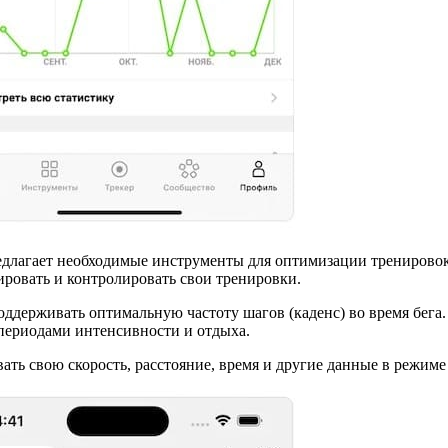
едлагает необходимые инструменты для оптимизации тренировок
нировать и контролировать свои тренировки.
оддерживать оптимальную частоту шагов (каденс) во время бега
периодами интенсивности и отдыха.
ть свою скорость, расстояние, время и другие данные в режиме