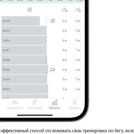
фективный способ отслеживать свои тренировки по бегу, велосп