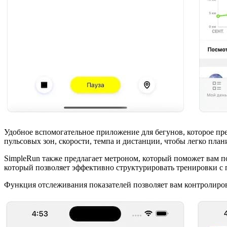
Удобное вспомогательное приложение для бегунов, которое пр
пульсовых зон, скорости, темпа и дистанции, чтобы легко пла
SimpleRun также предлагает метроном, который поможет вам п
который позволяет эффективно структурировать тренировки с 
Функция отслеживания показателей позволяет вам контролирова