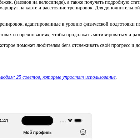
бежек, (заездов на велосипеде), а также получать подробную ст
маршрут на карте и расстояние тренировок. Для дополнительной
тренировок, адаптированные к уровню физической подготовки по
зовах и соревнованиях, чтобы продолжать мотивироваться и раз
которое поможет любителям бега отслеживать свой прогресс и до
юдям: 25 советов, которые упростят использование
.