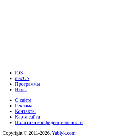
IOS
macOS
Программы
Игры
О сайте
Реклама
Контакты
Карта сайта
Политика конфиденциальности
Copyright © 2011-2026.
Yablyk.сom