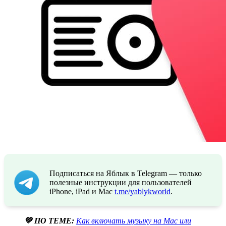
Подписаться на Яблык в Telegram — только
полезные инструкции для пользователей
iPhone, iPad и Mac
t.me/yablykworld
.
💚 ПО ТЕМЕ:
Как включать музыку на Mac или