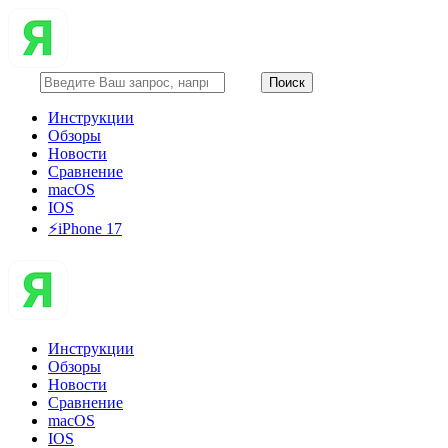
Инструкции
Обзоры
Новости
Сравнение
macOS
IOS
⚡️iPhone 17
Инструкции
Обзоры
Новости
Сравнение
macOS
IOS