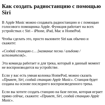
Как создать радиостанцию с помощью
Siri
В Apple Music можно создавать радиостанцию и с помощью
голосового помощника Apple. Функция работает на всех
устройствах с Siri – iPhone, iPad, Mac и HomePod.
Чтобы сделать это, просто вызовите Siri как обычно и
скажите:
«Создай станцию с… [название песни / альбома /
исполнителя]»
.
Эта команда работает и для трека, который в данный момент
не воспроизводится на устройстве.
Если у вас есть умная колонка HomePod, можно сказать
«Привет, Siri, создай станцию Apple Music»
. Станция будет
создана на основе последнего воспроизведенного трека.
Если вы хотите создать станцию на базе песни, которая играет
прямо сейчас, скажите:
«Привет, Siri, создай станцию Apple
Music»
.