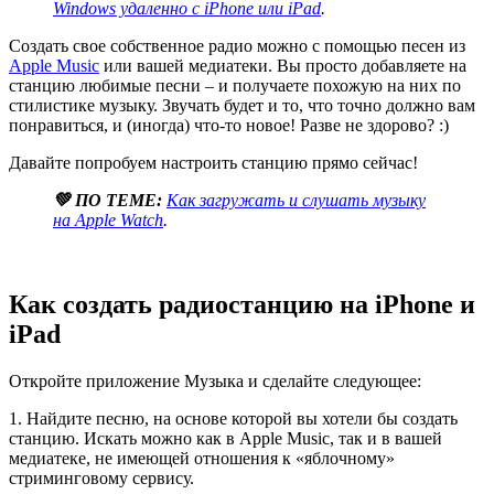
Windows удаленно с iPhone или iPad
.
Создать свое собственное радио можно с помощью песен из
Apple Music
или вашей медиатеки. Вы просто добавляете на
станцию любимые песни – и получаете похожую на них по
стилистике музыку. Звучать будет и то, что точно должно вам
понравиться, и (иногда) что-то новое! Разве не здорово? :)
Давайте попробуем настроить станцию прямо сейчас!
💚 ПО ТЕМЕ:
Как загружать и слушать музыку
на Apple Watch
.
Как создать радиостанцию на iPhone и
iPad
Откройте приложение Музыка и сделайте следующее:
1. Найдите песню, на основе которой вы хотели бы создать
станцию. Искать можно как в Apple Music, так и в вашей
медиатеке, не имеющей отношения к «яблочному»
стриминговому сервису.