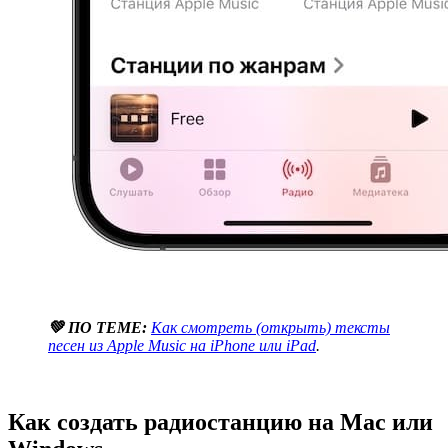
💚 ПО ТЕМЕ:
Как смотреть (открыть) тексты
песен из Apple Music на iPhone или iPad
.
Как создать радиостанцию на Mac или