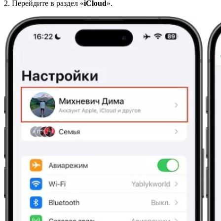
2. Перейдите в раздел «
iCloud
».