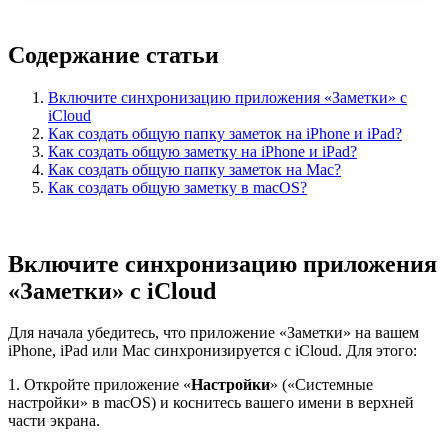
Содержание статьи
Включите синхронизацию приложения «Заметки» с
iCloud
Как создать общую папку заметок на iPhone и iPad?
Как создать общую заметку на iPhone и iPad?
Как создать общую папку заметок на Mac?
Как создать общую заметку в macOS?
Включите синхронизацию приложения
«Заметки» с iCloud
Для начала убедитесь, что приложение «Заметки» на вашем
iPhone, iPad или Mac синхронизируется с iCloud. Для этого:
1. Откройте приложение «
Настройки
» («Системные
настройки» в macOS) и коснитесь вашего имени в верхней
части экрана.