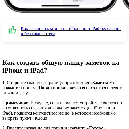
Как скачивать книги на iPhone или iPad бесплатно
и без компьютера
.
Как создать общую папку заметок на
iPhone и iPad?
1. Откройте главную страницу приложения «
Заметки
» и
нажмите кнопку «
Новая папка
». которая находится в левом
нижнем углу.
Примечание
: В случае, если на вашем устройстве включена
возможность создания локальных заметок (на iPhone или
iPad), появится контекстное меню, в котором необходимо
выбрать пункт «iCloud».
2. Введите название для папки и нажмите «
Готово
».