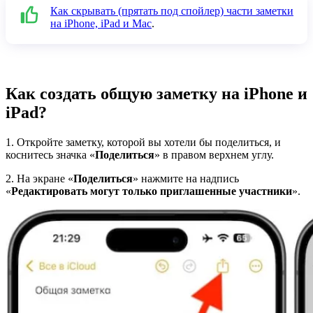
Как скрывать (прятать под спойлер) части заметки
на iPhone, iPad и Mac
.
Как создать общую заметку на iPhone и
iPad?
1. Откройте заметку, которой вы хотели бы поделиться, и
коснитесь значка «
Поделиться
» в правом верхнем углу.
2. На экране «
Поделиться
» нажмите на надпись
«
Редактировать могут только приглашенные участники
».