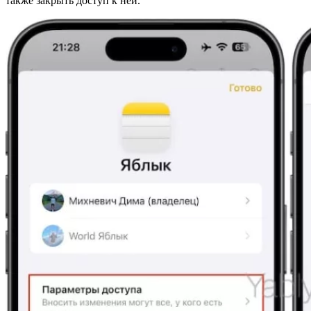
также закрыть доступ к ней.