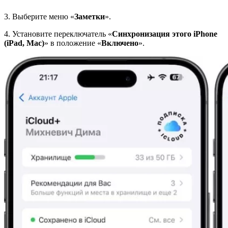
3. Выберите меню «
Заметки
».
4. Установите переключатель «
Синхронизация этого iPhone
(iPad, Mac)
» в положение «
Включено
».