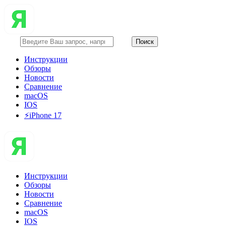
Инструкции
Обзоры
Новости
Сравнение
macOS
IOS
⚡️iPhone 17
Инструкции
Обзоры
Новости
Сравнение
macOS
IOS