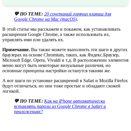
💚 ПО ТЕМЕ:
20 сочетаний горячих клавиш для
Google Chrome на Mac (macOS)
.
В этой статье мы расскажем и покажем, как устанавливать
расширения Google Chrome, а также использовать их,
управлять ими или удалять их.
Примечание.
Вы также можете выполнить эти шаги в других
браузерах на основе Chromium, таких, как Яндекс.Браузер,
Microsoft Edge, Opera, Vivaldi и т.д. В расположении элементов
меню могут быть некоторые визуальные различия, но
основные принципы настройки останутся такими же.
А вот шаги по установке расширений в Safari и Mozilla Firefox
будут отличаться, но они тоже простые и обладают схожей
логикой.
💚 ПО ТЕМЕ:
Как на iPhone автоматически
вставлять пароли из Google Chrome в Safari и
приложениях?