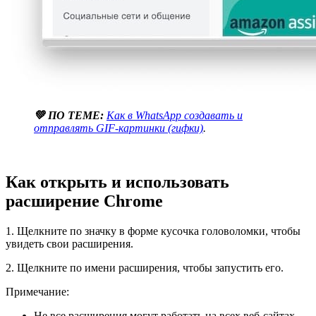
💚 ПО ТЕМЕ:
Как в WhatsApp создавать и
отправлять GIF-картинки (гифки)
.
Как открыть и использовать
расширение Chrome
1. Щелкните по значку в форме кусочка головоломки, чтобы
увидеть свои расширения.
2. Щелкните по имени расширения, чтобы запустить его.
Примечание:
Не все расширения могут работать на всех веб-сайтах.