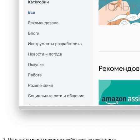
2. Но в этом меню могут не отображаться некоторые