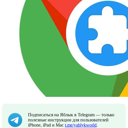
Подписаться на Яблык в Telegram — только
полезные инструкции для пользователей
iPhone, iPad и Mac
t.me/yablykworld
.