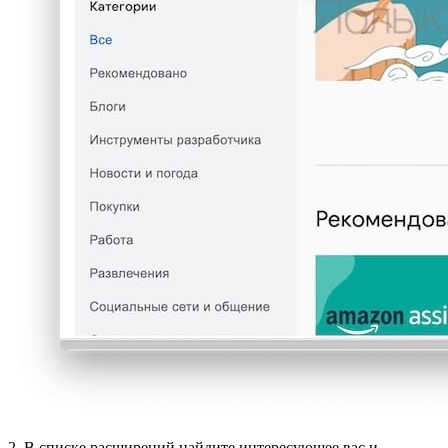
2. В списке расширений найдите интересующее вас и