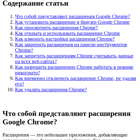
Содержание статьи
Что собой представляют расширения Google Chrome?
Как установить расширение в браузер Google Chrome
Как просмотреть расширения Chrome?
Как открыть и использовать расширение Chrome
Как изменить настройки расширения Chrome?
Как закрепить расширения на панели инструментов
Chrome?
Как запретить расширениям Chrome считывать данные
на всех веб-сайтах?
Как разрешить расширению Chrome работать в режиме
инкогнито?
Как временно отключить расширение Chrome, не удаляя
его?
Как удалять расширения Chrome?
Что собой представляют расширения
Google Chrome?
Расширения — это небольшие приложения, добавляющие