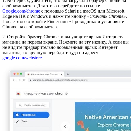
1. Во-первых, убедитесь, что вы загрузили браузер Chrome на
свой компьютер. Для этого перейдите по ссылке
Google.com/chrome
с помощью Safari на macOS или Microsoft
Edge на ПК с Windows и нажмите кнопку
«Скачать Chrome»
.
После этого откройте Finder или «Проводник» и установите
Chrome на свой компьютер.
2. Откройте браузер Chrome, и вы увидите ярлык Интернет-
магазина на первом экране. Нажмите на эту иконку. А если вы
не видите предварительно добавленный ярлык Интернет-
магазина, то вручную перейдите туда по адресу
google.com/webstore
.