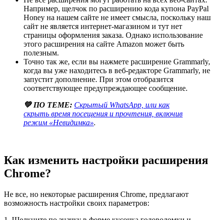
Например, щелчок по расширению кода купона PayPal
Honey на нашем сайте не имеет смысла, поскольку наш
сайт не является интернет-магазином и тут нет
страницы оформления заказа. Однако использование
этого расширения на сайте Amazon может быть
полезным.
Точно так же, если вы нажмете расширение Grammarly,
когда вы уже находитесь в веб-редакторе Grammarly, не
запустит дополнение. При этом отобразится
соответствующее предупреждающее сообщение.
💚 ПО ТЕМЕ:
Скрытый WhatsApp, или как
скрыть время посещения и прочтения, включив
режим «Невидимка»
.
Как изменить настройки расширения
Chrome?
Не все, но некоторые расширения Chrome, предлагают
возможность настройки своих параметров:
1. Щелкните по значку в форме кусочка головоломки и