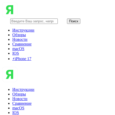
Инструкции
Обзоры
Новости
Сравнение
macOS
IOS
⚡️iPhone 17
Инструкции
Обзоры
Новости
Сравнение
macOS
IOS