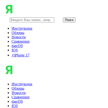
Инструкции
Обзоры
Новости
Сравнение
macOS
IOS
⚡️iPhone 17
Инструкции
Обзоры
Новости
Сравнение
macOS
IOS