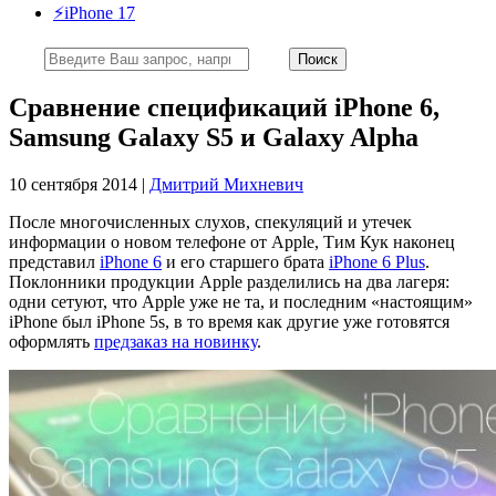
⚡️iPhone 17
Сравнение спецификаций iPhone 6,
Samsung Galaxy S5 и Galaxy Alpha
10 сентября 2014 |
Дмитрий Михневич
После многочисленных слухов, спекуляций и утечек
информации о новом телефоне от Apple, Тим Кук наконец
представил
iPhone 6
и его старшего брата
iPhone 6 Plus
.
Поклонники продукции Apple разделились на два лагеря:
одни сетуют, что Apple уже не та, и последним «настоящим»
iPhone был iPhone 5s, в то время как другие уже готовятся
оформлять
предзаказ на новинку
.