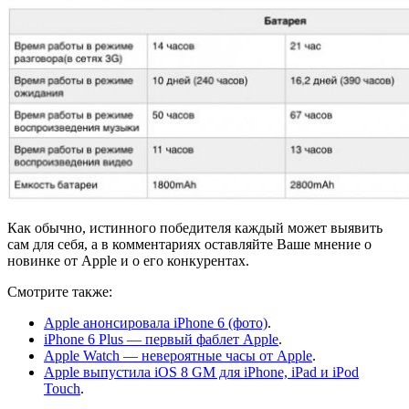
Как обычно, истинного победителя каждый может выявить
сам для себя, а в комментариях оставляйте Ваше мнение о
новинке от Apple и о его конкурентах.
Смотрите также:
Apple анонсировала iPhone 6 (фото)
.
iPhone 6 Plus — первый фаблет Apple
.
Apple Watch — невероятные часы от Apple
.
Apple выпустила iOS 8 GM для iPhone, iPad и iPod
Touch
.