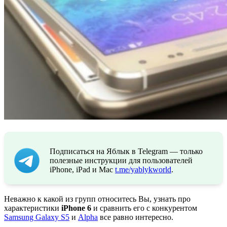
Подписаться на Яблык в Telegram — только
полезные инструкции для пользователей
iPhone, iPad и Mac
t.me/yablykworld
.
Неважно к какой из групп относитесь Вы, узнать про
характеристики
iPhone 6
и сравнить его с конкурентом
Samsung Galaxy S5
и
Alpha
все равно интересно.