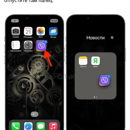
отпустите там палец.