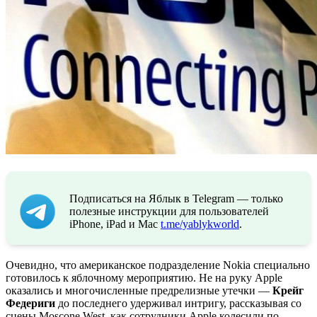
Подписаться на Яблык в Telegram — только
полезные инструкции для пользователей
iPhone, iPad и Mac
t.me/yablykworld
.
Очевидно, что американское подразделение Nokia специально
готовилось к яблочному мероприятию. Не на руку Apple
оказались и многочисленные предрелизные утечки —
Крейг
Федериги
до последнего удерживал интригу, рассказывая со
сцены Moscone West, как сотрудники Apple колесили по