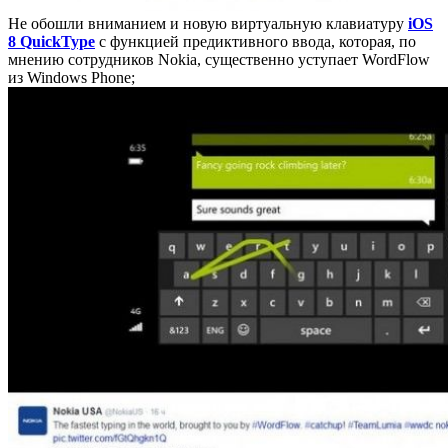
Не обошли вниманием и новую виртуальную клавиатуру
iOS
8 QuickType
с функцией предиктивного ввода, которая, по
мнению сотрудников Nokia, существенно уступает WordFlow
из Windows Phone;