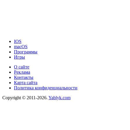
IOS
macOS
Программы
Игры
О сайте
Реклама
Контакты
Карта сайта
Политика конфиденциальности
Copyright © 2011-2026.
Yablyk.сom