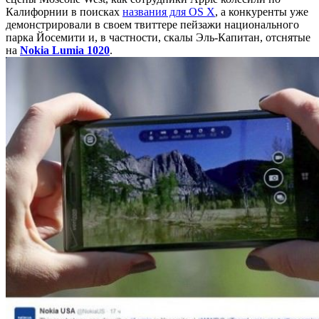
Калифорнии в поисках
названия для OS X
, а конкуренты уже
демонстрировали в своем твиттере пейзажи национального
парка Йосемити и, в частности, скалы Эль-Капитан, отснятые
на
Nokia Lumia 1020
.