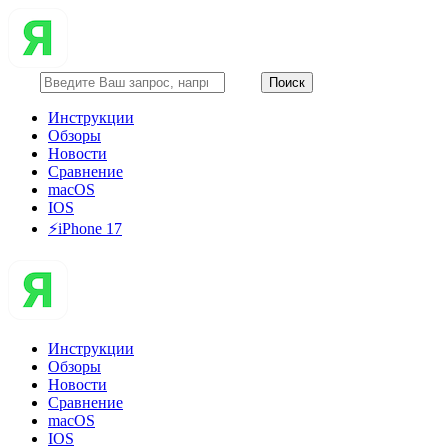
Инструкции
Обзоры
Новости
Сравнение
macOS
IOS
⚡️iPhone 17
Инструкции
Обзоры
Новости
Сравнение
macOS
IOS