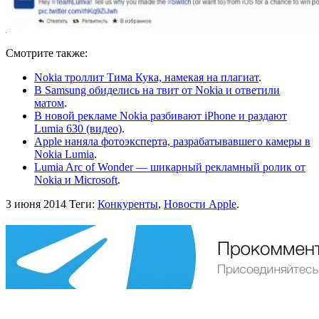
Смотрите также:
Nokia троллит Тима Кука, намекая на плагиат
.
В Samsung обиделись на твит от Nokia и ответили
матом
.
В новой рекламе Nokia разбивают iPhone и раздают
Lumia 630 (видео)
.
Apple наняла фотоэксперта, разрабатывавшего камеры в
Nokia Lumia
.
Lumia Arc of Wonder — шикарный рекламный ролик от
Nokia и Microsoft
.
3 июня 2014
Теги:
Конкуренты
,
Новости Apple
.