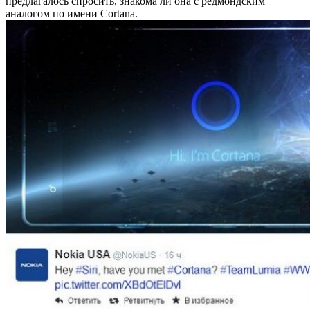
предлагалось спросить, знакома ли она с редмондским
аналогом по имени Cortana.