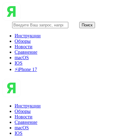
Инструкции
Обзоры
Новости
Сравнение
macOS
IOS
⚡️iPhone 17
Инструкции
Обзоры
Новости
Сравнение
macOS
IOS