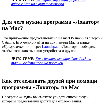
видео с Mac на экран телевизора
.
Для чего нужна программа «Локатор»
на Mac?
Это приложение предустановлено на macOS начиная с версии
Catalina. Его можно найти на док-панели Mac, в папке
«Программы»
или через
Launchpad
. «Локатор» необходим,
чтобы отслеживать ваши устройства и друзей.
💚 ПО ТЕМЕ:
Как сделать клавишу Caps Lock на
macOS действительно полезной
.
Как отслеживать друзей при помощи
программы «Локатор» на Mac
На экране «
Люди
» вы сможете увидеть список людей,
которым предоставили доступ для отслеживания.