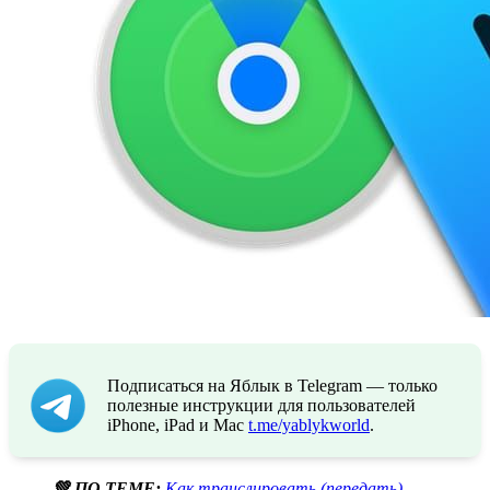
Подписаться на Яблык в Telegram — только
полезные инструкции для пользователей
iPhone, iPad и Mac
t.me/yablykworld
.
💚 ПО ТЕМЕ:
Как транслировать (передать)