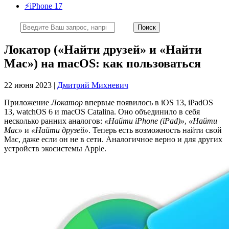
⚡️iPhone 17
Локатор («Найти друзей» и «Найти
Mac») на macOS: как пользоваться
22 июня 2023 |
Дмитрий Михневич
Приложение
Локатор
впервые появилось в iOS 13, iPadOS
13, watchOS 6 и macOS Catalina. Оно объединило в себя
несколько ранних аналогов:
«Найти iPhone (iPad)»
,
«Найти
Mac»
и
«Найти друзей»
. Теперь есть возможность найти свой
Mac, даже если он не в сети. Аналогичное верно и для других
устройств экосистемы Apple.