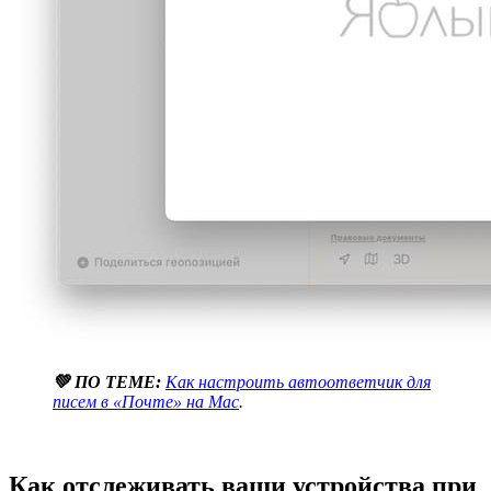
💚 ПО ТЕМЕ:
Как настроить автоответчик для
писем в «Почте» на Mac
.
Как отслеживать ваши устройства при