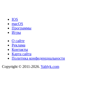
IOS
macOS
Программы
Игры
О сайте
Реклама
Контакты
Карта сайта
Политика конфиденциальности
Copyright © 2011-2026.
Yablyk.сom